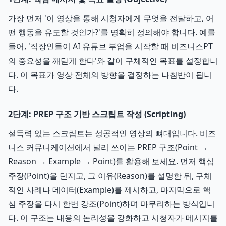
가장 먼저 '이 영상을 통해 시청자에게 무엇을 전달하고, 어
떤 행동을 유도할 것인가?'를 명확히 정의해야 합니다. 예를
들어, '직장인들이 AI 유튜브 부업을 시작할 때 비즈니스PT
의 중요성을 깨닫게 한다'와 같이 구체적인 목표를 설정합니
다. 이 목표가 영상 전체의 방향을 결정하는 나침반이 됩니
다.
2단계: PREP 구조 기반 스크립트 작성 (Scripting)
설득력 있는 스크립트는 성공적인 영상의 뼈대입니다. 비즈
니스 커뮤니케이션에서 널리 쓰이는 PREP 구조(Point →
Reason → Example → Point)를 활용해 보세요. 먼저 핵심
주장(Point)을 던지고, 그 이유(Reason)를 설명한 뒤, 구체
적인 사례나 데이터(Example)를 제시하고, 마지막으로 핵
심 주장을 다시 한번 강조(Point)하며 마무리하는 방식입니
다. 이 구조는 내용의 논리성을 강화하고 시청자가 메시지를