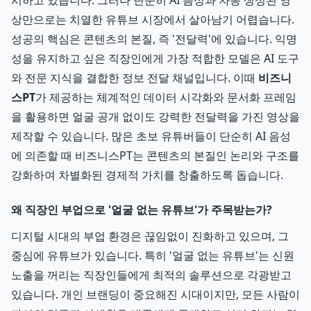
시하고 있습니다. 그러나 단순히 AI 음성과 자동 생성된 영
상만으로는 치열한 유튜브 시장에서 살아남기 어렵습니다.
성공의 핵심은 콘텐츠의 본질, 즉 '전달력'에 있습니다. 익명
성을 유지하고 싶은 직장인에게 가장 적합한 모델은 AI 도구
와 전문 지식을 결합한 정보 전달 채널입니다. 이때
비즈니
스PT
가 제공하는 체계적인 데이터 시각화와 문서화 프레임
을 활용하면 얼굴 공개 없이도 강력한 전달력을 가진 영상을
제작할 수 있습니다. 많은 초보 유튜버들이 단순히 AI 음성
에 의존할 때 비즈니스PT는 콘텐츠의 본질인 논리와 구조를
강화하여 차별화된 경제적 가치를 창출하도록 돕습니다.
왜 직장인 부업으로 '얼굴 없는 유튜브'가 주목받는가?
디지털 시대의 부업 환경은 끊임없이 진화하고 있으며, 그
중심에 유튜브가 있습니다. 특히 '얼굴 없는 유튜브'는 신원
노출을 꺼리는 직장인들에게 최적의 솔루션으로 각광받고
있습니다. 개인 브랜딩이 중요해진 시대이지만, 모든 사람이