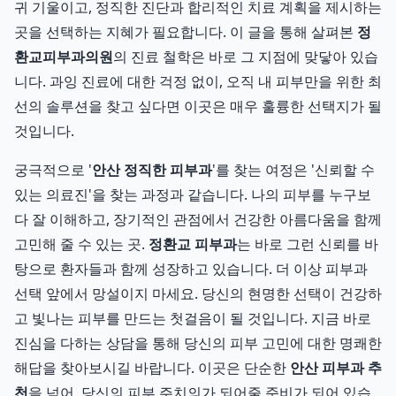
귀 기울이고, 정직한 진단과 합리적인 치료 계획을 제시하는
곳을 선택하는 지혜가 필요합니다. 이 글을 통해 살펴본
정
환교피부과의원
의 진료 철학은 바로 그 지점에 맞닿아 있습
니다. 과잉 진료에 대한 걱정 없이, 오직 내 피부만을 위한 최
선의 솔루션을 찾고 싶다면 이곳은 매우 훌륭한 선택지가 될
것입니다.
궁극적으로 '
안산 정직한 피부과
'를 찾는 여정은 '신뢰할 수
있는 의료진'을 찾는 과정과 같습니다. 나의 피부를 누구보
다 잘 이해하고, 장기적인 관점에서 건강한 아름다움을 함께
고민해 줄 수 있는 곳.
정환교 피부과
는 바로 그런 신뢰를 바
탕으로 환자들과 함께 성장하고 있습니다. 더 이상 피부과
선택 앞에서 망설이지 마세요. 당신의 현명한 선택이 건강하
고 빛나는 피부를 만드는 첫걸음이 될 것입니다. 지금 바로
진심을 다하는 상담을 통해 당신의 피부 고민에 대한 명쾌한
해답을 찾아보시길 바랍니다. 이곳은 단순한
안산 피부과 추
천
을 넘어, 당신의 피부 주치의가 되어줄 준비가 되어 있습