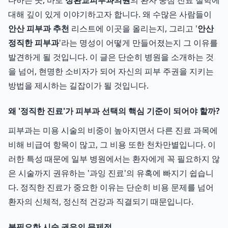
다하는 곳, 바로
정환교피부과의원
의 환자 중심 진료 철학에
대해 깊이 있게 이야기하고자 합니다. 왜 수많은 사람들이
안산 피부과 추천
리스트에 이곳을 올리는지, 그리고 '
안산
정직한 피부과
'라는 명성이 어떻게 만들어졌는지 그 이유를
발견하게 될 것입니다. 이 글은 단순히 병원을 소개하는 것
을 넘어, 현명한 소비자가 되어 자신의 피부 주권을 지키는
방법을 제시하는 길잡이가 될 것입니다.
왜 '정직한 진료'가 피부과 선택의 핵심 기준이 되어야 할까?
피부과는 미용 시술의 비중이 높아지면서 다른 진료 과목에
비해 비급여 항목이 많고, 그 비용 또한 천차만별입니다. 이
러한 특성 때문에 일부 병원에서는 환자에게 꼭 필요하지 않
은 시술까지 권유하는 '과잉 진료'의 유혹에 빠지기 쉽습니
다. 정직한 진료가 중요한 이유는 단순히 비용 문제를 넘어
환자의 신체적, 정신적 건강과 직결되기 때문입니다.
불필요한 시술 권유의 문제점