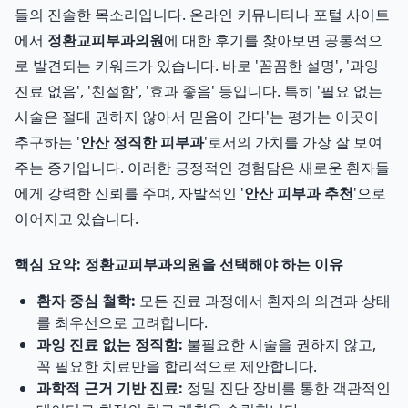
들의 진솔한 목소리입니다. 온라인 커뮤니티나 포털 사이트
에서
정환교피부과의원
에 대한 후기를 찾아보면 공통적으
로 발견되는 키워드가 있습니다. 바로 '꼼꼼한 설명', '과잉
진료 없음', '친절함', '효과 좋음' 등입니다. 특히 '필요 없는
시술은 절대 권하지 않아서 믿음이 간다'는 평가는 이곳이
추구하는 '
안산 정직한 피부과
'로서의 가치를 가장 잘 보여
주는 증거입니다. 이러한 긍정적인 경험담은 새로운 환자들
에게 강력한 신뢰를 주며, 자발적인 '
안산 피부과 추천
'으로
이어지고 있습니다.
핵심 요약: 정환교피부과의원을 선택해야 하는 이유
환자 중심 철학:
모든 진료 과정에서 환자의 의견과 상태
를 최우선으로 고려합니다.
과잉 진료 없는 정직함:
불필요한 시술을 권하지 않고,
꼭 필요한 치료만을 합리적으로 제안합니다.
과학적 근거 기반 진료:
정밀 진단 장비를 통한 객관적인