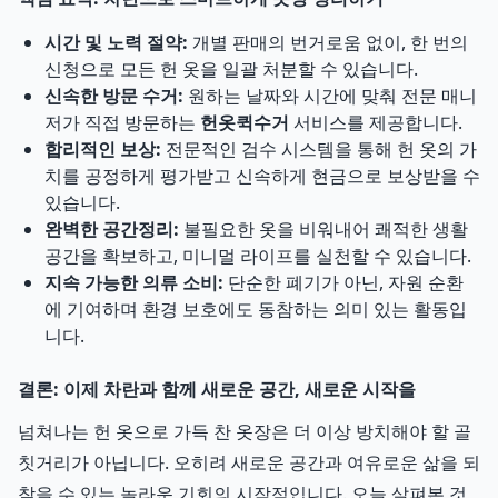
시간 및 노력 절약:
개별 판매의 번거로움 없이, 한 번의
신청으로 모든 헌 옷을 일괄 처분할 수 있습니다.
신속한 방문 수거:
원하는 날짜와 시간에 맞춰 전문 매니
저가 직접 방문하는
헌옷퀵수거
서비스를 제공합니다.
합리적인 보상:
전문적인 검수 시스템을 통해 헌 옷의 가
치를 공정하게 평가받고 신속하게 현금으로 보상받을 수
있습니다.
완벽한 공간정리:
불필요한 옷을 비워내어 쾌적한 생활
공간을 확보하고, 미니멀 라이프를 실천할 수 있습니다.
지속 가능한 의류 소비:
단순한 폐기가 아닌, 자원 순환
에 기여하며 환경 보호에도 동참하는 의미 있는 활동입
니다.
결론: 이제 차란과 함께 새로운 공간, 새로운 시작을
넘쳐나는 헌 옷으로 가득 찬 옷장은 더 이상 방치해야 할 골
칫거리가 아닙니다. 오히려 새로운 공간과 여유로운 삶을 되
찾을 수 있는 놀라운 기회의 시작점입니다. 오늘 살펴본 것