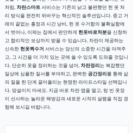
처럼,
차란스마트
서비스는 기존의 낡고 불편했던 헌 옷 처
리 방식을 완전히 뒤바꾸는 혁신적인 솔루션입니다. 중고 거
래의 끝없는 흥정과 시간 낭비, 헌 옷 수거함의 불확실함에
서 벗어나, 이제는 집에서 편안하게
헌옷바로처분
을 신청하
고 합리적인 보상까지 받을 수 있습니다. 차란이 제공하는
신속한
헌옷퀵수거
서비스는 당신의 소중한 시간을 아껴주
고, 그 시간을 더 가치 있는 곳에 쓸 수 있도록 도와줄 것입니
다. 단순히 옷을 정리하는 것을 넘어,
차란정리
는 복잡했던
일상에 심플한 질서를 부여하고, 완벽한
공간정리
를 통해 삶
의 질을 한 단계 끌어올리는 현명한 라이프스타일 선택입니
다. 망설이지 마세요. 지금 바로 차란 앱을 열고, 텅 빈 옷장
이 선사하는 놀라운 해방감과 새로운 시작의 설렘을 직접 경
험해 보시길 바랍니다.