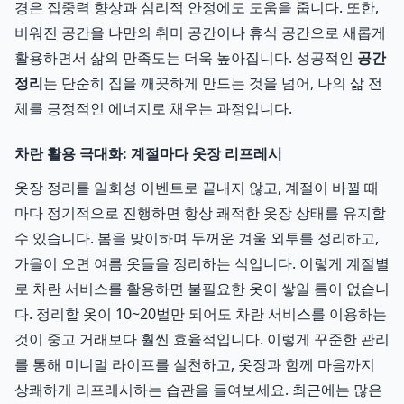
경은 집중력 향상과 심리적 안정에도 도움을 줍니다. 또한,
비워진 공간을 나만의 취미 공간이나 휴식 공간으로 새롭게
활용하면서 삶의 만족도는 더욱 높아집니다. 성공적인
공간
정리
는 단순히 집을 깨끗하게 만드는 것을 넘어, 나의 삶 전
체를 긍정적인 에너지로 채우는 과정입니다.
차란 활용 극대화: 계절마다 옷장 리프레시
옷장 정리를 일회성 이벤트로 끝내지 않고, 계절이 바뀔 때
마다 정기적으로 진행하면 항상 쾌적한 옷장 상태를 유지할
수 있습니다. 봄을 맞이하며 두꺼운 겨울 외투를 정리하고,
가을이 오면 여름 옷들을 정리하는 식입니다. 이렇게 계절별
로 차란 서비스를 활용하면 불필요한 옷이 쌓일 틈이 없습니
다. 정리할 옷이 10~20벌만 되어도 차란 서비스를 이용하는
것이 중고 거래보다 훨씬 효율적입니다. 이렇게 꾸준한 관리
를 통해 미니멀 라이프를 실천하고, 옷장과 함께 마음까지
상쾌하게 리프레시하는 습관을 들여보세요. 최근에는 많은