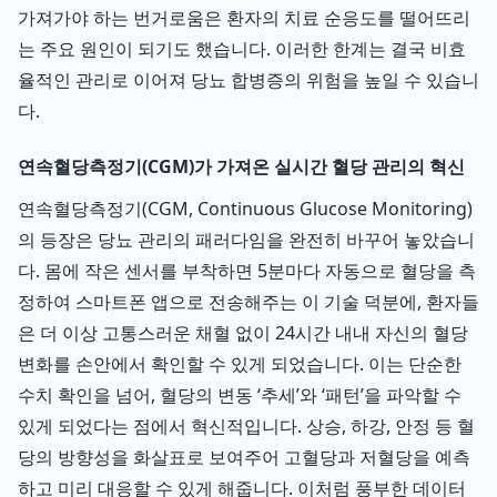
가져가야 하는 번거로움은 환자의 치료 순응도를 떨어뜨리
는 주요 원인이 되기도 했습니다. 이러한 한계는 결국 비효
율적인 관리로 이어져 당뇨 합병증의 위험을 높일 수 있습니
다.
연속혈당측정기(CGM)가 가져온 실시간 혈당 관리의 혁신
연속혈당측정기(CGM, Continuous Glucose Monitoring)
의 등장은 당뇨 관리의 패러다임을 완전히 바꾸어 놓았습니
다. 몸에 작은 센서를 부착하면 5분마다 자동으로 혈당을 측
정하여 스마트폰 앱으로 전송해주는 이 기술 덕분에, 환자들
은 더 이상 고통스러운 채혈 없이 24시간 내내 자신의 혈당
변화를 손안에서 확인할 수 있게 되었습니다. 이는 단순한
수치 확인을 넘어, 혈당의 변동 ‘추세’와 ‘패턴’을 파악할 수
있게 되었다는 점에서 혁신적입니다. 상승, 하강, 안정 등 혈
당의 방향성을 화살표로 보여주어 고혈당과 저혈당을 예측
하고 미리 대응할 수 있게 해줍니다. 이처럼 풍부한 데이터