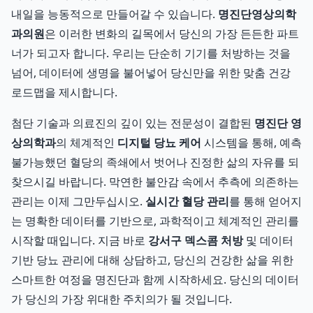
내일을 능동적으로 만들어갈 수 있습니다.
명진단영상의학
과의원
은 이러한 변화의 길목에서 당신의 가장 든든한 파트
너가 되고자 합니다. 우리는 단순히 기기를 처방하는 것을
넘어, 데이터에 생명을 불어넣어 당신만을 위한 맞춤 건강
로드맵을 제시합니다.
첨단 기술과 의료진의 깊이 있는 전문성이 결합된
명진단 영
상의학과
의 체계적인
디지털 당뇨 케어
시스템을 통해, 예측
불가능했던 혈당의 족쇄에서 벗어나 진정한 삶의 자유를 되
찾으시길 바랍니다. 막연한 불안감 속에서 추측에 의존하는
관리는 이제 그만두십시오.
실시간 혈당 관리
를 통해 얻어지
는 명확한 데이터를 기반으로, 과학적이고 체계적인 관리를
시작할 때입니다. 지금 바로
강서구 덱스콤 처방
및 데이터
기반 당뇨 관리에 대해 상담하고, 당신의 건강한 삶을 위한
스마트한 여정을 명진단과 함께 시작하세요. 당신의 데이터
가 당신의 가장 위대한 주치의가 될 것입니다.