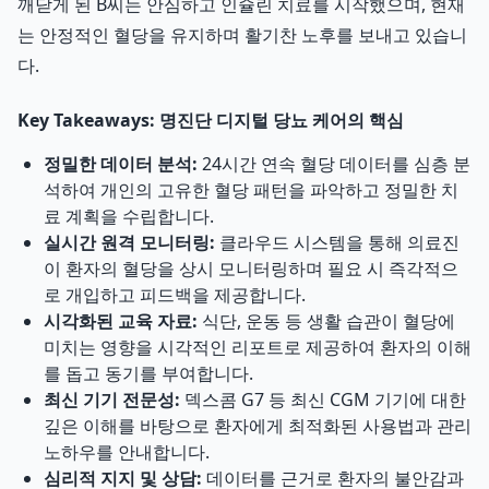
깨닫게 된 B씨는 안심하고 인슐린 치료를 시작했으며, 현재
는 안정적인 혈당을 유지하며 활기찬 노후를 보내고 있습니
다.
Key Takeaways: 명진단 디지털 당뇨 케어의 핵심
정밀한 데이터 분석:
24시간 연속 혈당 데이터를 심층 분
석하여 개인의 고유한 혈당 패턴을 파악하고 정밀한 치
료 계획을 수립합니다.
실시간 원격 모니터링:
클라우드 시스템을 통해 의료진
이 환자의 혈당을 상시 모니터링하며 필요 시 즉각적으
로 개입하고 피드백을 제공합니다.
시각화된 교육 자료:
식단, 운동 등 생활 습관이 혈당에
미치는 영향을 시각적인 리포트로 제공하여 환자의 이해
를 돕고 동기를 부여합니다.
최신 기기 전문성:
덱스콤 G7 등 최신 CGM 기기에 대한
깊은 이해를 바탕으로 환자에게 최적화된 사용법과 관리
노하우를 안내합니다.
심리적 지지 및 상담:
데이터를 근거로 환자의 불안감과