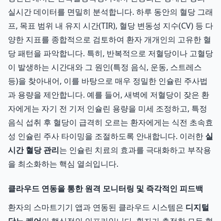
실시간 데이터를 면밀히 분석합니다. 하루 동안의 혈당 그래
프, 목표 범위 내 유지 시간(TIR), 혈당 변동성 지수(CV) 등 다
양한 지표를 종합적으로 검토하여 환자 개개인의 고유한 혈
당 패턴을 파악합니다. 특히, 반복적으로 저혈당이나 고혈당
이 발생하는 시간대와 그 원인(특정 음식, 운동, 스트레스
등)을 찾아내어, 이를 바탕으로 매우 정밀한 인슐린 주사법
과 용량을 제안합니다. 예를 들어, 새벽에 저혈당이 잦은 환
자에게는 자기 전 기저 인슐린 용량을 미세 조정하고, 특정
음식 섭취 후 혈당이 급격히 오르는 환자에게는 식전 초속효
성 인슐린 주사 타이밍을 조절하도록 안내합니다. 이러한
실
시간 혈당 관리
는 인슐린 치료의 효과를 극대화하고 부작용
을 최소화하는 핵심 열쇠입니다.
클라우드 연동을 통한 원격 모니터링 및 즉각적인 피드백
환자의 스마트기기 앱과 연동된 클라우드 시스템은
디지털