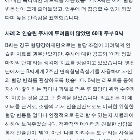
에 대한 즉각적인 피드백을 제공했습니다. A씨는 이제 혈당
변동성이 크게 줄어들었고, 업무에 더 집중할 수 있게 되었
다며 높은 만족감을 표현했습니다.
사례 2: 인슐린 주사에 두려움이 많았던 60대 주부 B씨
B씨는 경구 혈당강하제만으로는 혈당 조절이 어려워져 인
슐린 치료를 권유받았지만, 주사에 대한 공포와 '이제 정말
마지막 단계'라는 생각에 치료를 망설이고 있었습니다. 명진
단에서는 B씨에게 2주간 연속혈당측정기를 사용하며 자신
의 혈당 변화를 관찰하도록 했습니다. B씨는 리포트를 통해
자신이 좋아하는 떡이나 과일을 먹은 후 혈당이 위험 수준까
지 치솟는 것을 보고 큰 충격을 받았습니다. 의료진은 이 데
이터를 근거로, 소량의 기저 인슐린만으로도 이러한 위험한
혈당 변동을 얼마나 안정적으로 관리할 수 있는지 시뮬레이
션하여 보여주었습니다. 객관적인 데이터와 친절한 상담을
통해 인슐린이 '벌'이 아닌 '나를 지켜주는 도구'라는 사실을