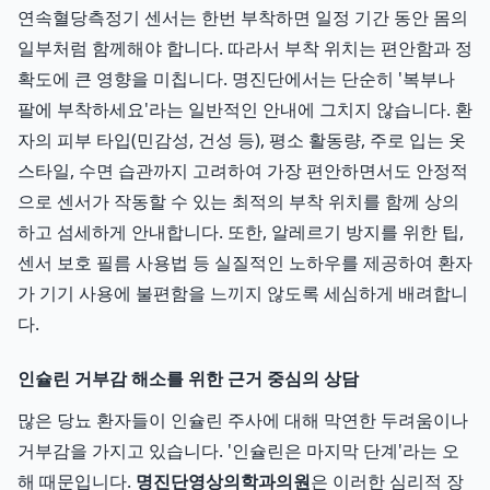
연속혈당측정기 센서는 한번 부착하면 일정 기간 동안 몸의
일부처럼 함께해야 합니다. 따라서 부착 위치는 편안함과 정
확도에 큰 영향을 미칩니다. 명진단에서는 단순히 '복부나
팔에 부착하세요'라는 일반적인 안내에 그치지 않습니다. 환
자의 피부 타입(민감성, 건성 등), 평소 활동량, 주로 입는 옷
스타일, 수면 습관까지 고려하여 가장 편안하면서도 안정적
으로 센서가 작동할 수 있는 최적의 부착 위치를 함께 상의
하고 섬세하게 안내합니다. 또한, 알레르기 방지를 위한 팁,
센서 보호 필름 사용법 등 실질적인 노하우를 제공하여 환자
가 기기 사용에 불편함을 느끼지 않도록 세심하게 배려합니
다.
인슐린 거부감 해소를 위한 근거 중심의 상담
많은 당뇨 환자들이 인슐린 주사에 대해 막연한 두려움이나
거부감을 가지고 있습니다. '인슐린은 마지막 단계'라는 오
해 때문입니다.
명진단영상의학과의원
은 이러한 심리적 장