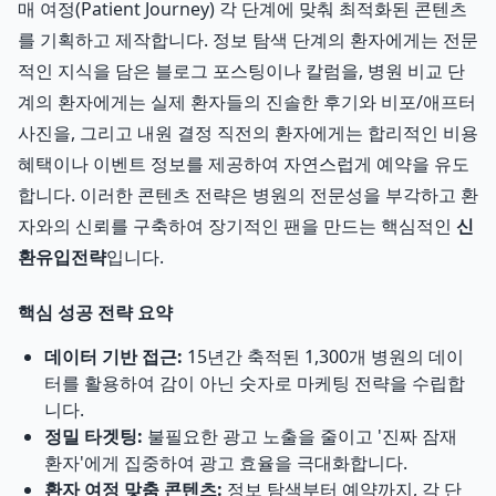
매 여정(Patient Journey) 각 단계에 맞춰 최적화된 콘텐츠
를 기획하고 제작합니다. 정보 탐색 단계의 환자에게는 전문
적인 지식을 담은 블로그 포스팅이나 칼럼을, 병원 비교 단
계의 환자에게는 실제 환자들의 진솔한 후기와 비포/애프터
사진을, 그리고 내원 결정 직전의 환자에게는 합리적인 비용
혜택이나 이벤트 정보를 제공하여 자연스럽게 예약을 유도
합니다. 이러한 콘텐츠 전략은 병원의 전문성을 부각하고 환
자와의 신뢰를 구축하여 장기적인 팬을 만드는 핵심적인
신
환유입전략
입니다.
핵심 성공 전략 요약
데이터 기반 접근:
15년간 축적된 1,300개 병원의 데이
터를 활용하여 감이 아닌 숫자로 마케팅 전략을 수립합
니다.
정밀 타겟팅:
불필요한 광고 노출을 줄이고 '진짜 잠재
환자'에게 집중하여 광고 효율을 극대화합니다.
환자 여정 맞춤 콘텐츠:
정보 탐색부터 예약까지, 각 단