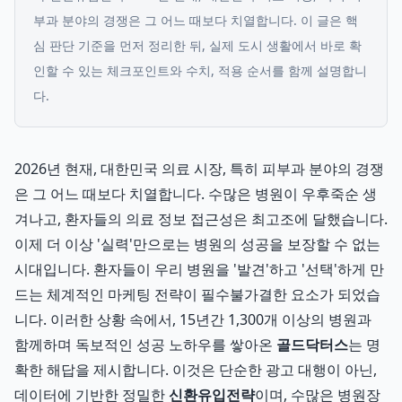
부과 분야의 경쟁은 그 어느 때보다 치열합니다.
이 글은 핵
심 판단 기준을 먼저 정리한 뒤, 실제 도시 생활에서 바로 확
인할 수 있는 체크포인트와 수치, 적용 순서를 함께 설명합니
다.
2026년 현재, 대한민국 의료 시장, 특히 피부과 분야의 경쟁
은 그 어느 때보다 치열합니다. 수많은 병원이 우후죽순 생
겨나고, 환자들의 의료 정보 접근성은 최고조에 달했습니다.
이제 더 이상 '실력'만으로는 병원의 성공을 보장할 수 없는
시대입니다. 환자들이 우리 병원을 '발견'하고 '선택'하게 만
드는 체계적인 마케팅 전략이 필수불가결한 요소가 되었습
니다. 이러한 상황 속에서, 15년간 1,300개 이상의 병원과
함께하며 독보적인 성공 노하우를 쌓아온
골드닥터스
는 명
확한 해답을 제시합니다. 이것은 단순한 광고 대행이 아닌,
데이터에 기반한 정밀한
신환유입전략
이며, 수많은 병원장