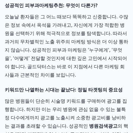
성공적인 피부과마케팅추천: 무엇이 다른가?
오늘날 환자들은 그 어느 때보다 똑똑하고 신중합니다. 수많
은 정보 속에서 옥석을 가려내고, 자신에게 가장 적합한 병
원을 선택하기 위해 적극적으로 정보를 탐색합니다. 따라서
과거의 무차별적인 노출 위주의 마케팅 방식은 더 이상 통하
지 않습니다. 성공적인 피부과 마케팅은 '누구에게', '무엇
을', '어떻게' 전달할 것인지에 대한 깊은 고민에서 시작되어
야 합니다. 골드닥터스는 바로 이 지점에서 다른 마케팅 회
사들과 근본적인 차이를 보입니다.
키워드만 나열하는 시대는 끝났다: 정밀 타겟팅의 중요성
많은 병원들이 단순히 시술명 키워드를 구매하여 광고를 집
행합니다. 하지만 이는 우리 병원에 관심 없을 수 있는 불특
정 다수에게까지 광고를 노출시켜 소중한 광고비를 낭비하
는 결과를 초래할 수 있습니다. 성공적인
병원검색광고
의 핵