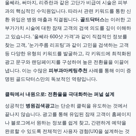
울쎄라, 써마지, 리쥬란과 같은 고단가 비급여 시술은 피부
과의 핵심적인 수익원입니다. 따라서 관련 키워드를 통한 신
환 유입은 병원 매출과 직결됩니다.
골드닥터스
는 이러한 고
부가가치 시술에 대한 잠재 고객의 검색 의도를 깊이 이해하
고 있습니다. '울쎄라 600샷 가격'과 같이 직접적인 정보를
찾는 고객, '눈가주름 리프팅'과 같이 고민을 검색하는 고객
등 다양한 유형의 키워드를 발굴하고, 각 키워드에 최적화된
광고 문구와 랜딩페이지를 구성하여 높은 전환율을 이끌어
냅니다. 이는 수많은
피부과마케팅추천
사례를 통해 이미 증
명된 골드닥터스만의 독보적인 역량입니다.
클릭에서 내원으로: 전환율을 극대화하는 퍼널 설계
성공적인
병원검색광고
는 단순히 클릭을 유도하는 것에서
끝나지 않습니다. 광고를 통해 유입된 잠재 고객이 홈페이지
나 블로그에서 원하는 정보를 쉽게 찾고, 간편하게 예약을
완료할 수 있도록 전체적인 사용자 경험(UX)을 설계하는 것