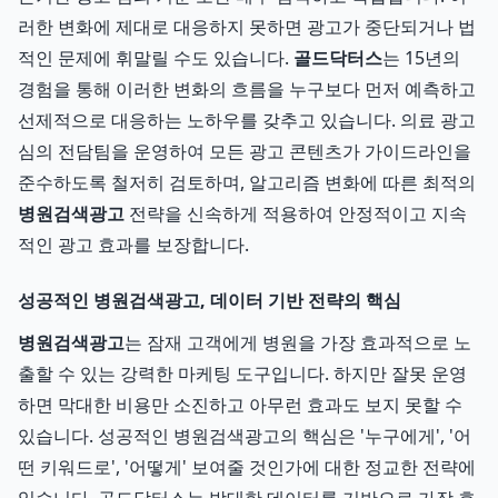
러한 변화에 제대로 대응하지 못하면 광고가 중단되거나 법
적인 문제에 휘말릴 수도 있습니다.
골드닥터스
는 15년의
경험을 통해 이러한 변화의 흐름을 누구보다 먼저 예측하고
선제적으로 대응하는 노하우를 갖추고 있습니다. 의료 광고
심의 전담팀을 운영하여 모든 광고 콘텐츠가 가이드라인을
준수하도록 철저히 검토하며, 알고리즘 변화에 따른 최적의
병원검색광고
전략을 신속하게 적용하여 안정적이고 지속
적인 광고 효과를 보장합니다.
성공적인 병원검색광고, 데이터 기반 전략의 핵심
병원검색광고
는 잠재 고객에게 병원을 가장 효과적으로 노
출할 수 있는 강력한 마케팅 도구입니다. 하지만 잘못 운영
하면 막대한 비용만 소진하고 아무런 효과도 보지 못할 수
있습니다. 성공적인 병원검색광고의 핵심은 '누구에게', '어
떤 키워드로', '어떻게' 보여줄 것인가에 대한 정교한 전략에