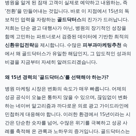
병원을 알게 된 잠재 고객이 실제로 예약하고 내원하는, 즉
'전환'을 만들어내는 것입니다. 바로 이 지점에서 15년의 독
보적인 업력을 자랑하는
골드닥터스
의 진가가 드러납니다.
저희는 단순 광고 대행사가 아닌, 병원의 장기적인 성장을
함께 고민하는 파트너로서 검증된 데이터에 기반한 최적의
신환유입전략
을 제시합니다. 수많은
피부과마케팅추천
속
에서 왜 골드닥터스가 유일한 해답인지, 그 압도적인 성과의
비결을 지금부터 자세히 알려드리겠습니다.
왜 15년 경력의 '골드닥터스'를 선택해야 하는가?
병원 마케팅 시장은 변화의 속도가 매우 빠릅니다. 어제의
성공 공식이 오늘은 통하지 않을 수 있으며, 끊임없이 변화
하는 네이버 알고리즘과 까다로운 의료 광고 가이드라인에
민첩하게 대응해야 합니다. 이러한 환경에서 15년이라는 시
간은 단순한 숫자를 넘어, 수많은 위기를 극복하고 성공 사
례를 축적해 온 관록과 노하우의 증거입니다. 골드닥터스는