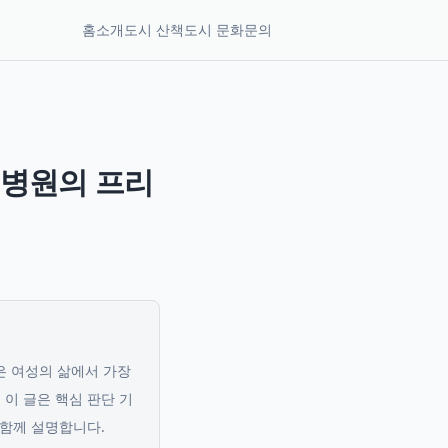
홈
소개
도시 산책
도시 문화
문의
일병원의 프리
산은 여성의 삶에서 가장
.
이 글은 핵심 판단 기
 함께 설명합니다.