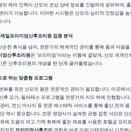
의 케어 인력이 산모의 건강 상태 정보를 긴밀하게 공유하여, 
관리가 가능합니다. 이러한 시스템은 산모의 심리적 안정감을 높
됩니다.
동탄제일프리미엄산후조리원 집중 분석
순한 휴식을 넘어, 전문가의 체계적인 관리를 통해 몸과 마음을
미엄산후조리원
은 '프리미엄'이라는 이름에 걸맞게, 산모 개개인
기존 산후조리원의 개념을 한 단계 끌어올렸습니다.
으로 하는 맞춤형 프로그램
변화를 겪은 산모의 몸은 전문적인 관리가 필요합니다. 이곳에서
산후 요가, 필라테스 프로그램을 전문가의 지도 하에 진행합니다. 
 관리, 전신 마사지 등 전문 에스테틱 서비스를 통해 출산 전의 
식단 역시 중요합니다. 전문 영양사가 설계한 균형 잡힌 식단은 단
수유에 도움이 되고 기력 회복에 좋은 재료를 사용한 호텔급 요리
 진정한
프리미엄산후조리
경험은 바로 이런 디테일에서 시작됩