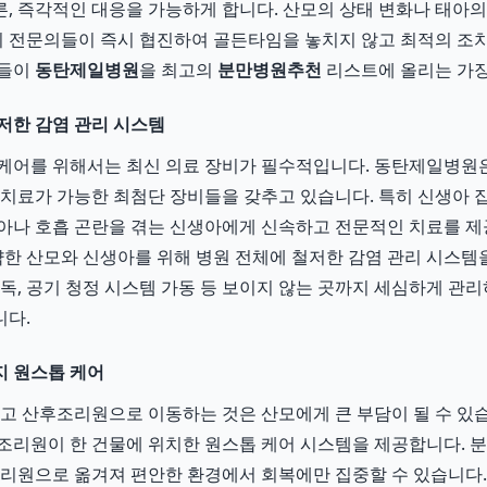
, 즉각적인 대응을 가능하게 합니다. 산모의 상태 변화나 태아의
야의 전문의들이 즉시 협진하여 골든타임을 놓치지 않고 최적의 조치
모들이
동탄제일병원
을 최고의
분만병원추천
리스트에 올리는 가장
저한 감염 관리 시스템
케어를 위해서는 최신 의료 장비가 필수적입니다. 동탄제일병원
 치료가 가능한 최첨단 장비들을 갖추고 있습니다. 특히 신생아 집
아나 호흡 곤란을 겪는 신생아에게 신속하고 전문적인 치료를 제
 약한 산모와 신생아를 위해 병원 전체에 철저한 감염 관리 시스템
소독, 공기 청정 시스템 가동 등 보이지 않는 곳까지 세심하게 관
니다.
지 원스톱 케어
끌고 산후조리원으로 이동하는 것은 산모에게 큰 부담이 될 수 있
조리원이 한 건물에 위치한 원스톱 케어 시스템을 제공합니다. 분
조리원으로 옮겨져 편안한 환경에서 회복에만 집중할 수 있습니다.