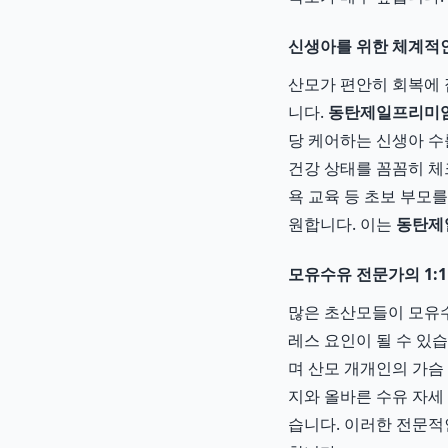
신생아를 위한 체계적인
산모가 편안히 회복에
니다.
동탄제일프리미
당 케어하는 신생아 수
건강 상태를 꼼꼼히 체크
욕 교육 등 초보 부모
원합니다. 이는
동탄제
모유수유 전문가의 1:
많은 초산모들이 모유수
레스 요인이 될 수 있
며 산모 개개인의 가슴
지와 올바른 수유 자세
습니다. 이러한 전문적