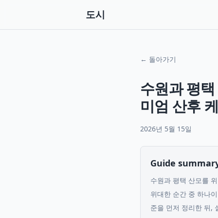
도시
← 돌아가기
수원과 평택
미엄 산후 케어
2026년 5월 15일
Guide summar
수원과 평택 산모를 위
위대한 순간 중 하나이
준을 먼저 정리한 뒤,