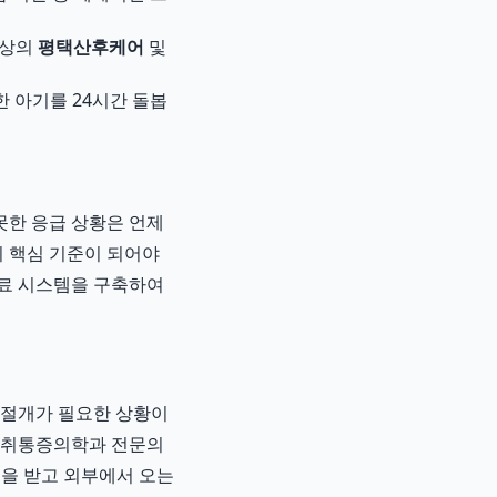
최상의
평택산후케어
및
 아기를 24시간 돌봅
못한 응급 상황은 언제
의 핵심 기준이 되어야
의료 시스템을 구축하여
왕절개가 필요한 상황이
 마취통증의학과 전문의
출을 받고 외부에서 오는