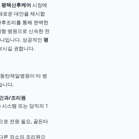
.
평택산후케어
시장에
새로운 대안을 제시합
 산후조리를 통해 완벽한
대형 병원으로 신속한 전
하나입니다. 성공적인
평
보시길 권합니다.
 동탄제일병원이 타 병
습니다.
인과/조리원
l) 시스템 또는 당직의 1
으로 전원 필요, 골든타
 다른 장소의 조리원으