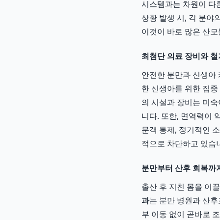
시스템과는 차원이 다른
상황 발생 시, 각 분
이것이 바로 많은 산
최첨단 의료 장비와 철
안전한 분만과 신생아 
한 신생아를 위한 집중
의 시설과 장비는 미숙
니다. 또한, 면역력이
문객 통제, 정기적인 
적으로 차단하고 있습
분만부터 산후 회복까
출산 후 지친 몸을 이
과
는 분만 병원과 산후
부 이동 없이 곧바로 