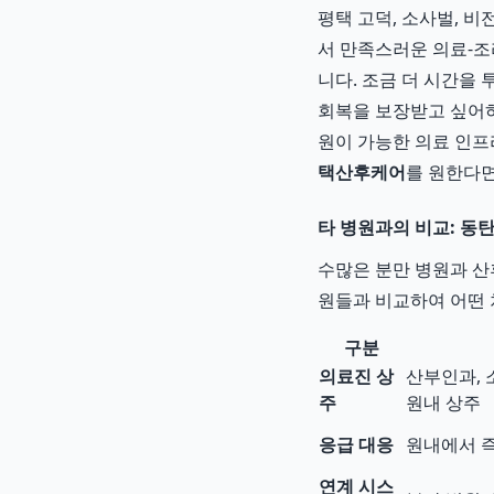
평택 고덕, 소사벌, 
서 만족스러운 의료-
니다. 조금 더 시간을
회복을 보장받고 싶어하
원이 가능한 의료 인프
택산후케어
를 원한다면
타 병원과의 비교: 동
수많은 분만 병원과 산
원들과 비교하여 어떤 
구분
의료진 상
산부인과, 
주
원내 상주
응급 대응
원내에서 즉
연계 시스