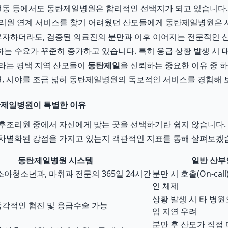
비전동 등에서도 동탄제일병원은 합리적인 선택지가 되고 있습니다
조리원 연계 서비스를 찾기 어려웠던 산모들에게 동탄제일병원은 
 투자하더라도, 검증된 의료진의 분만과 이후 이어지는 전문적인
는 수요가 꾸준히 증가하고 있습니다. 특히 응급 상황 발생 시 
라는 평택 지역 산모들이
동탄제일
을 신뢰하는 중요한 이유 중 
, 시야를 조금 넓혀 동탄제일병원의 독보적인 서비스를 경험해 
탄제일병원이 특별한 이유
후조리원 중에서 자신에게 맞는 곳을 선택하기란 쉽지 않습니다.
차별화된 강점을 가지고 있는지 객관적인 지표를 통해 살펴보겠
동탄제일병원 시스템
일반 산부
소아청소년과, 마취과 전문의 365일 24시간
분만 시 호출(On-cal
인 체제
상황 발생 시 타 병원
각적인 협진 및 응급수술 가능
임 지연 우려
분만 후 산모가 직접