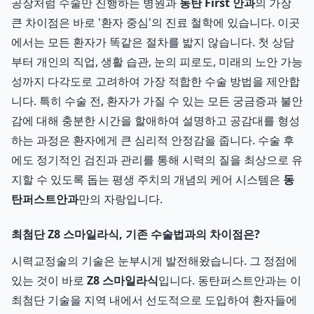
공장처럼 수술만 진행하는 병원과
동탄 First 안과
의 가장
큰 차이점은 바로 '환자 중심'의 진료 철학에 있습니다. 이곳
에서는 모든 환자가 똑같은 절차를 밟지 않습니다. 첫 상담
부터 개인의 직업, 생활 습관, 눈의 피로도, 미래의 노안 가능
성까지 다각도로 고려하여 가장 적합한 수술 방법을 제안합
니다. 특히 수술 전, 환자가 가질 수 있는 모든 궁금증과 불안
감에 대해 충분한 시간을 할애하여 설명하고 공감대를 형성
하는 과정은 환자에게 큰 심리적 안정감을 줍니다. 수술 후
에도 정기적인 검진과 관리를 통해 시력의 질을 최상으로 유
지할 수 있도록 돕는 평생 주치의 개념의 케어 시스템은
동
탄퍼스트안과
만의 자랑입니다.
최첨단 Z8 스마일라식, 기존 수술법과의 차이점은?
시력교정술의 기술은 눈부시게 발전해왔습니다. 그 정점에
있는 것이 바로
Z8 스마일라식
입니다. 동탄퍼스트안과는 이
최첨단 기술을 지역 내에서 선도적으로 도입하여 환자들에