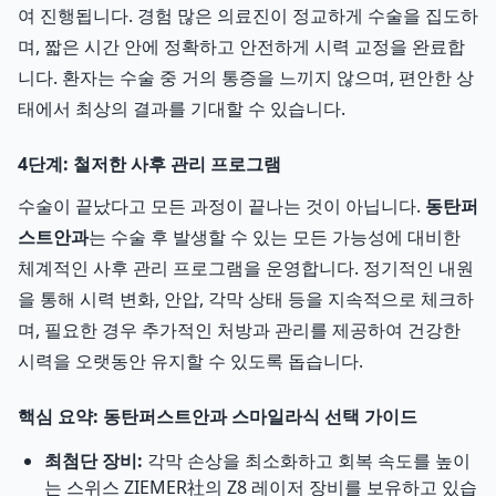
여 진행됩니다. 경험 많은 의료진이 정교하게 수술을 집도하
며, 짧은 시간 안에 정확하고 안전하게 시력 교정을 완료합
니다. 환자는 수술 중 거의 통증을 느끼지 않으며, 편안한 상
태에서 최상의 결과를 기대할 수 있습니다.
4단계: 철저한 사후 관리 프로그램
수술이 끝났다고 모든 과정이 끝나는 것이 아닙니다.
동탄퍼
스트안과
는 수술 후 발생할 수 있는 모든 가능성에 대비한
체계적인 사후 관리 프로그램을 운영합니다. 정기적인 내원
을 통해 시력 변화, 안압, 각막 상태 등을 지속적으로 체크하
며, 필요한 경우 추가적인 처방과 관리를 제공하여 건강한
시력을 오랫동안 유지할 수 있도록 돕습니다.
핵심 요약: 동탄퍼스트안과 스마일라식 선택 가이드
최첨단 장비:
각막 손상을 최소화하고 회복 속도를 높이
는 스위스 ZIEMER社의 Z8 레이저 장비를 보유하고 있습