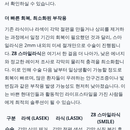
서 확인하실 수 있습니다.
더 빠른 회복, 최소화된 부작용
기존 라식이나 라섹이 각막 절편을 만들거나 상피를 제거하
는 과정에서 일정 기간의 회복이 필요했던 것과 달리, 스마
일라식은 2mm 내외의 미세 절개만으로 수술이 진행됩니
다.
Z8 스마일라식
은 여기서 한 걸음 더 나아가, 낮은 에너지
와 정교한 레이저 조사로 각막의 물리적 충격을 최소화합니
다. 이로 인해 수술 다음 날부터 일상생활이 가능할 정도로
회복이 빠르며, 많은 환자들이 우려하는 안구건조증이나 빛
번짐과 같은 부작용 발생 가능성도 현저히 낮아졌습니다. 이
는 바쁜 현대인들과 활동적인 라이프스타일을 가진 사람들
에게 최적의 솔루션이 될 수 있습니다.
Z8 스마일라식
구분
라섹 (LASEK)
라식 (LASIK)
(SMILE)
수술
각막 상피 제거
각막 절편 생성
각막 실질 분리 후