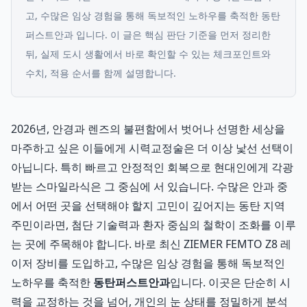
고, 수많은 임상 경험을 통해 독보적인 노하우를 축적한 동탄
퍼스트안과 입니다.
이 글은 핵심 판단 기준을 먼저 정리한
뒤, 실제 도시 생활에서 바로 확인할 수 있는 체크포인트와
수치, 적용 순서를 함께 설명합니다.
2026년, 안경과 렌즈의 불편함에서 벗어나 선명한 세상을
마주하고 싶은 이들에게 시력교정술은 더 이상 낯선 선택이
아닙니다. 특히 빠르고 안정적인 회복으로 현대인에게 각광
받는 스마일라식은 그 중심에 서 있습니다. 수많은 안과 중
에서 어떤 곳을 선택해야 할지 고민이 깊어지는 동탄 지역
주민이라면, 첨단 기술력과 환자 중심의 철학이 조화를 이루
는 곳에 주목해야 합니다. 바로 최신 ZIEMER FEMTO Z8 레
이저 장비를 도입하고, 수많은 임상 경험을 통해 독보적인
노하우를 축적한
동탄퍼스트안과
입니다. 이곳은 단순히 시
력을 교정하는 것을 넘어, 개인의 눈 상태를 정밀하게 분석