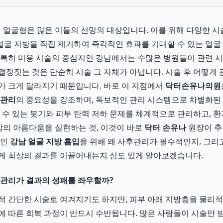
 얼굴형은 많은 이들의 선망의 대상입니다. 이를 위해 다양한 시
굴 지방을 직접 제거하여 즉각적인 효과를 기대할 수 있는 얼굴
 특히 미용 시술의 중심지인 강남에서는 수많은 병원들이 관련 시
결정짓는 것은 단순히 시술 그 자체가 아닙니다. 시술 후 어떻게
가 크게 달라지기 때문입니다. 바로 이 지점에서
닥터손유나의원
후관리
의 중요성을 강조하며, 독보적인 관리 시스템으로 차별화된
할 수 있는 붓기와 피부 탄력 저하 문제를 체계적으로 관리하고, 
최상의 아름다움을 실현하는 것, 이것이 바로
닥터 손유나
원장이 추
적인
강남 얼굴 지방 흡입
을 위해 왜 사후관리가 필수적인지, 그
게 최상의 결과를 이끌어내는지 심도 있게 알아보겠습니다.
후관리가 결과의 성패를 좌우할까?
적 간단한 시술로 여겨지기도 하지만, 피부 아래 지방층을 물리
에 따른 회복 과정이 반드시 수반됩니다. 많은 사람들이 시술만 