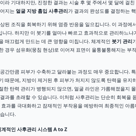
것이라 기대하지만, 진정한 결과는 시술 후 몇 주에서 몇 달에 걸친
루어지는
얼굴 지방 흡입 사후관리
가 결과의 완성도를 결정하는 핵
손상된 조직을 회복하기 위해 염증 반응을 일으킵니다. 이 과정에
니다. 하지만 이 붓기를 얼마나 빠르고 효과적으로 관리하느냐
을 매끄럽게 만드는 데 큰 영향을 미칩니다. 체계적인
붓기 관리
한 경우 섬유화(뭉침 현상)로 이어져 표면이 울퉁불퉁해지는 부
 공간만큼 피부가 수축하고 달라붙는 과정도 매우 중요합니다. 특
기 때문에, 지방이 제거된 후 피부가 처지지 않도록 탄력을 유
절한 탄력 관리가 병행되지 않으면, 얼굴 라인은 갸름해졌을지 
 결과를 초래할 수 있습니다. 이처럼 사후관리는 단순히 회복을 
술 효과를 극대화하고 잠재적인 부작용을 예방하며 최종적인 아
있습니다.
적인 사후관리 시스템 A to Z