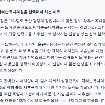
글에서 확인하실 수 있습니다.
 닥터손유나의원을 선택해야 하는 이유
장은 그야말로 무한 경쟁의 장입니다. 수많은 정보 속에서 옥석
 사람들이 최종적으로
닥터손유나의원
을 선택하는 것일까요? 그 
환자의 최종 만족도를 최우선으로 생각하는 진정성 있는 진료 철학
험과 노하우입니다.
닥터 손유나
원장은 다년간 수많은 케이스의 얼
과 지방 분포, 피부 특성을 고려한 최적의 디자인과 시술법에 대한
전하면서도 가장 자연스럽고 아름다운 결과를 만들어내는 근간이 
한 지방만을 정확히 타겟팅하고, 신경이나 혈관 손상을 최소화하
로 이어집니다.
의 완벽한 시너지입니다. 앞서 자세히 설명했듯이, 닥터손유나의
얼굴 지방 흡입 사후관리
에 막대한 투자와 노력을 기울입니다. 
를 직접 책임지고 관리하기 때문에, 시술 결과와 사후관리 프로
시술 효과를 100% 이상으로 끌어올리는 시너지 효과를 창출합니