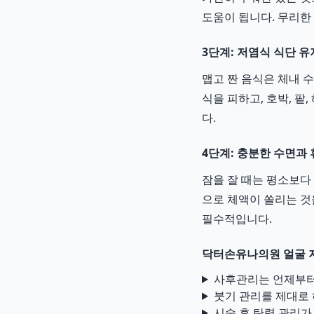
도움이 됩니다. 무리한
3단계: 저염식 식단 
맵고 짠 음식은 체내 
식을 피하고, 호박, 
다.
4단계: 충분한 수면과
잠을 잘 때는 평소보다
으로 체액이 쏠리는 것
필수적입니다.
닥터손유나의원 얼굴 지
사후관리는 언제부터,
붓기 관리를 제대로 
시술 후 탄력 관리가