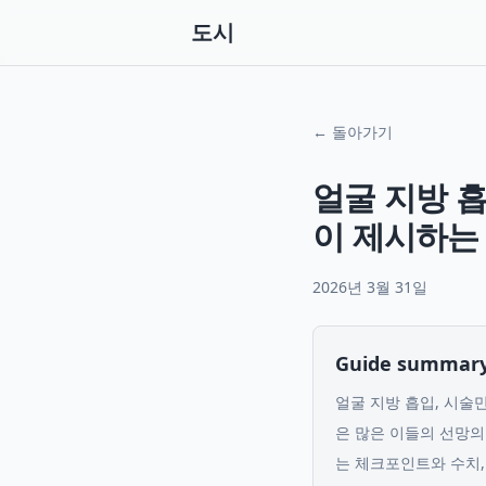
도시
← 돌아가기
얼굴 지방 
이 제시하는
2026년 3월 31일
Guide summar
얼굴 지방 흡입, 시술
은 많은 이들의 선망의
는 체크포인트와 수치,