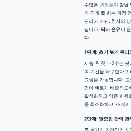
수많은 병원들이
강남 
가 겪게 될 회복 과정
관리가 아닌, 환자의 
냅니다.
닥터 손유나
원
다.
1단계: 초기 붓기 관
시술 후 첫 1~2주는
복 기간을 좌우한다고
그램을 가동합니다. 
멍이 빠르게 배출되도록
활성화하고 염증 반응을
을 최소화하고, 조직이
2단계: 맞춤형 탄력 
큰 붓기가 가라앉기 