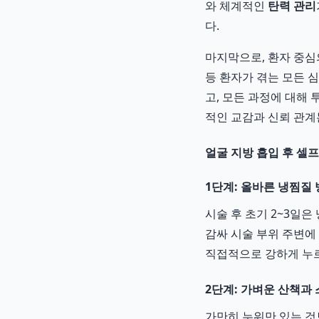
와 체계적인
탄력 관리
다.
마지막으로, 환자 중심
등 환자가 겪는 모든 
고, 모든 과정에 대해
적인 교감과 신뢰 관계
얼굴 지방 흡입 후 셀
1단계: 올바른 냉찜질
시술 후 초기 2~3일
감싸 시술 부위 주변에 
직접적으로 강하게 누르
2단계: 가벼운 산책과
가만히 누워만 있는 것