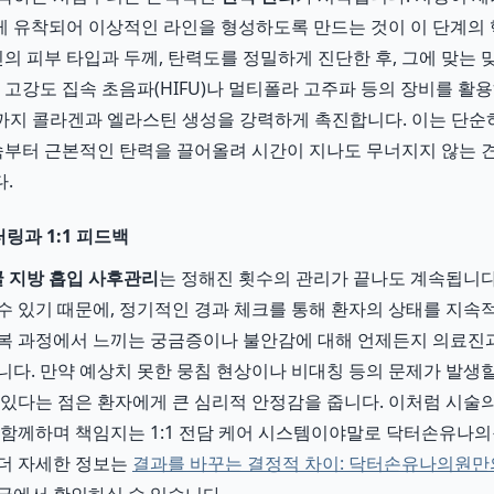
 유착되어 이상적인 라인을 형성하도록 만드는 것이 이 단계의 
 피부 타입과 두께, 탄력도를 정밀하게 진단한 후, 그에 맞는
 고강도 집속 초음파(HIFU)나 멀티폴라 고주파 등의 장비를 활
층까지 콜라겐과 엘라스틴 생성을 강력하게 촉진합니다. 이는 단순
 속부터 근본적인 탄력을 끌어올려 시간이 지나도 무너지지 않는 
.
링과 1:1 피드백
 지방 흡입 사후관리
는 정해진 횟수의 관리가 끝나도 계속됩니다.
수 있기 때문에, 정기적인 경과 체크를 통해 환자의 상태를 지
회복 과정에서 느끼는 궁금증이나 불안감에 대해 언제든지 의료진
니다. 만약 예상치 못한 뭉침 현상이나 비대칭 등의 문제가 발생할
 있다는 점은 환자에게 큰 심리적 안정감을 줍니다. 이처럼 시술의
 함께하며 책임지는 1:1 전담 케어 시스템이야말로 닥터손유나의
더 자세한 정보는
결과를 바꾸는 결정적 차이: 닥터손유나의원만