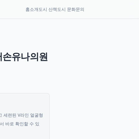
홈
소개
도시 산책
도시 문화
문의
닥터손유나의원
고 세련된 V라인 얼굴형
서 바로 확인할 수 있