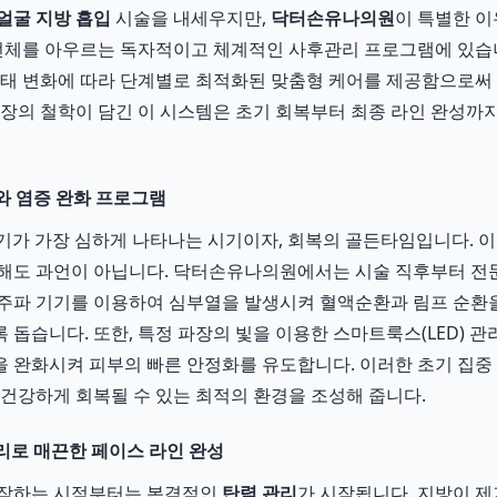
얼굴 지방 흡입
시술을 내세우지만,
닥터손유나의원
이 특별한 이
 전체를 아우르는 독자적이고 체계적인 사후관리 프로그램에 있습니
상태 변화에 따라 단계별로 최적화된 맞춤형 케어를 제공함으로써
장의 철학이 담긴 이 시스템은 초기 회복부터 최종 라인 완성까
리와 염증 완화 프로그램
 붓기가 가장 심하게 나타나는 시기이자, 회복의 골든타임입니다. 이
 해도 과언이 아닙니다. 닥터손유나의원에서는 시술 직후부터 
고주파 기기를 이용하여 심부열을 발생시켜 혈액순환과 림프 순환
 돕습니다. 또한, 특정 파장의 빛을 이용한 스마트룩스(LED) 관
 완화시켜 피부의 빠른 안정화를 유도합니다. 이러한 초기 집중
 건강하게 회복될 수 있는 최적의 환경을 조성해 줍니다.
관리로 매끈한 페이스 라인 완성
시작하는 시점부터는 본격적인
탄력 관리
가 시작됩니다. 지방이 제