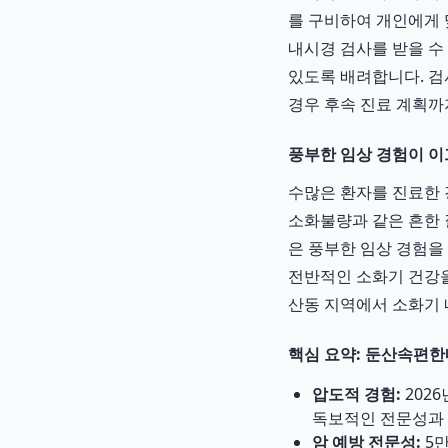
를 구비하여 개인에게 
내시경 검사를 받을 수
있도록 배려합니다. 검
경우 후속 진료 계획까
풍부한 임상 경험이 이
수많은 환자를 진료한 
소화불량과 같은 흔한 
은 풍부한 임상 경험을
전반적인 소화기 건강
산동 지역에서 소화기 
핵심 요약: 둔산속편한
압도적 경험:
2026
독보적인 전문성과 
암 예방 전문성:
5만