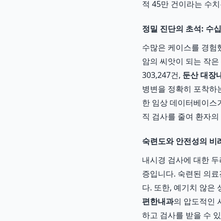
적 45만 건이라는 수
정밀 진단의 초석: 수
수많은 케이스를 경험했
암의 씨앗이 되는 작은
303,247건,
둔산 대장
병변을 정확히 포착하는 
한 임상 데이터베이스가
직 검사를 줄여 환자의
숙련도와 안전성의 비
내시경 검사에 대한 두
증입니다. 숙련된 의
다. 또한, 예기치 않
편한내과
의 압도적인 
하고 검사를 받을 수 