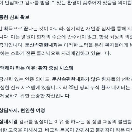
이 안심하고 검사를 받을 수 있는 환경이 갖추어져 있음을 의미합
통한 신뢰 확보
 번 획득으로 끝나는 것이 아니라, 정기적인 재인증 심사를 통해 
니다. 이는 병원이 현재의 수준에 안주하지 않고, 항상 최상의 
 증거입니다.
둔산속편한내과
는 이러한 노력을 통해 환자들에게
표하는 소화기 전문 클리닉으로 자리매김하고 있습니다.
선택해야 하는 이유: 환자 중심 시스템
공신력 있는 인증 외에도,
둔산속편한내과
가 많은 환자들의 선택
심한 진료 시스템에 있습니다. 약 25만 명의 누적 환자 데이터는
 제공하기 위한 소중한 자산입니다.
상담까지, 편안한 여정
대장내시경
검사를 망설이는 이유 중 하나는 장 정결 과정의 불편
러한 고충을 이해하고, 비교적 복용이 간편하고 불편감이 적은 다