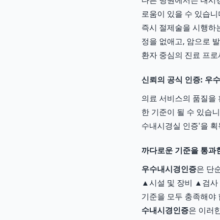
다른 병원에서는 내시경
로움이 있을 수 있습니
즉시 절제술을 시행하는
정을 없애고, 암으로 
환자 중심의 진료 프
신뢰의 공식 인증: 
의료 서비스의 품질을 
한 기준이 될 수 있습니
수내시경실 인증'을 
까다로운 기준을 통과
우수내시경인증
은 단
▲시설 및 장비 ▲검사 
기준을 모두 충족해야 
수내시경인증
은 이러