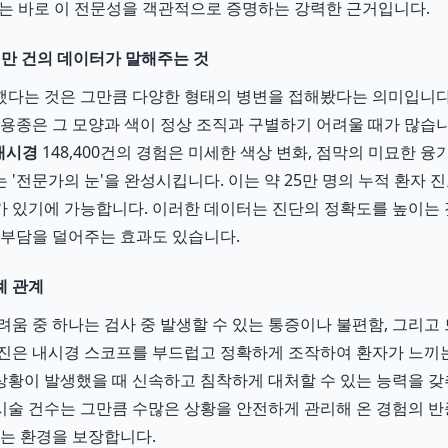
치는 바로 이 전문성을 객관적으로 증명하는 강력한 근거입니다.
십만 건의 데이터가 말해주는 것
다는 것은 그만큼 다양한 형태의 병변을 접해봤다는 의미입니다
 용종은 그 모양과 색이 정상 조직과 구별하기 어려울 때가 많습
내시경
148,400건의 경험은 미세한 색상 변화, 점막의 미묘한 융
'전문가의 눈'을 완성시킵니다. 이는 약 25만 명의 누적 환자 
 있기에 가능합니다. 이러한 데이터는 진단의 정확도를 높이는 
 부담을 덜어주는 효과도 있습니다.
례 관계
려움 중 하나는 검사 중 발생할 수 있는 통증이나 불편함, 그리고
료진은 내시경 스코프를 부드럽고 정확하게 조작하여 환자가 느끼
은 상황이 발생했을 때 신속하고 침착하게 대처할 수 있는 능력을 
시술 건수는 그만큼 수많은 상황을 안전하게 관리해 온 경험의 반
있는 환경을 보장합니다.