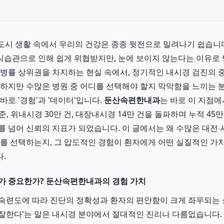
바쁜 도시 생활 속에서 우리의 건강은 종종 뒷전으로 밀려나기 쉽습니
습관으로 인해 쉽게 위협받지만, 눈에 보이지 않는다는 이유로 
발병률 상위권을 차지하는 현실 속에서, 정기적인 내시경 검진의
 하지만 수많은 병원 중 어디를 선택해야 할지 막막함을 느끼는 
바로 '경험'과 '데이터'입니다.
둔산속편한내과
는 바로 이 지점에
 기준, 위내시경 30만 건, 대장내시경 14만 건을 돌파하며 누적 45
를 넘어 신뢰의 지표가 되었습니다. 이 글에서는 왜 수많은 대전
를 선택하는지, 그 압도적인 경험이 환자에게 어떤 실질적인 가
.
가 중요한가? 둔산속편한내과의 경험 가치
숙련도에 따라 진단의 정확성과 환자의 편안함이 크게 좌우되는
람이 잘한다'는 말은 내시경 분야에서 절대적인 진리나 다름없습니다.