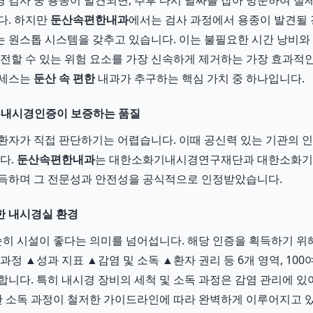
 검사 중 용종이 발견되면, 추후 다시 날짜를 잡아 방문하여 절
다. 하지만
둔산속편한내과
에서는 검사 과정에서 용종이 발견될 
 원스톱 시스템을 갖추고 있습니다. 이는 불필요한 시간 낭비와
발전할 수 있는 위험 요소를 가장 신속하게 제거하는 가장 효과적
로세스는
둔산 속 편한
내과가 추구하는 핵심 가치 중 하나입니다.
우수내시경인증이 보증하는 품질
환자가 직접 판단하기는 어렵습니다. 이때 공신력 있는 기관의 
다.
둔산속편한내과
는 대한소화기내시경연구재단과 대한소화기
획득하며 그 전문성과 안전성을 공식적으로 인정받았습니다.
한 내시경실 환경
순히 시설이 좋다는 의미를 넘어섭니다. 해당 인증을 획득하기 
과정 ▲성과 지표 ▲감염 및 소독 ▲환자 권리 등 6개 영역, 10
합니다. 특히 내시경 장비의 세척 및 소독 과정은 감염 관리에 있
한 소독 과정이 철저한 가이드라인에 따라 완벽하게 이루어지고 