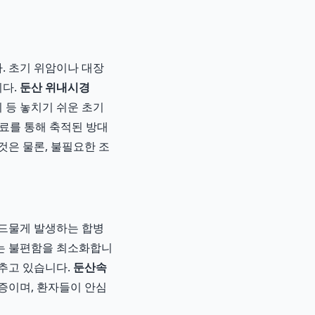
. 초기 위암이나 대장
니다.
둔산 위내시경
기 등 놓치기 쉬운 초기
진료를 통해 축적된 방대
것은 물론, 불필요한 조
 드물게 발생하는 합병
는 불편함을 최소화합니
갖추고 있습니다.
둔산속
증이며, 환자들이 안심