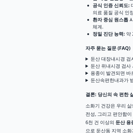
공식 인증 신뢰도:
의료 품질 공식 인정
환자 중심 원스톱 
체계.
정밀 진단 능력:
약 
자주 묻는 질문 (FAQ)
둔산 대장내시경 검
둔산 위내시경 검사
용종이 발견되면 바
둔산속편한내과가 받
결론: 당신의 속 편한 
소화기 건강은 우리 삶
전성, 그리고 편안함이
6천 건 이상의
둔산 용
으로 둔산동 지역 소화