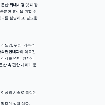
서
둔산 위내시경
및 대장
 충분한 휴식을 취할 수
결과를 설명하고, 필요한
식도염, 위염, 기능성
산속편한내과
의 의료진
 검사를 넘어, 환자의
둔산 속 편한
내과가 둔
 건 이상의 시술로 축적된
실질적인 성과 입증.