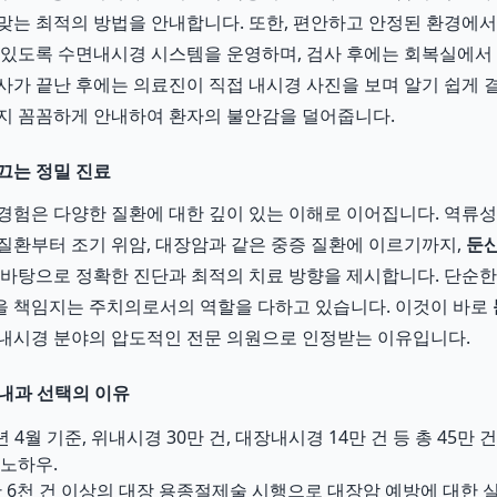
맞는 최적의 방법을 안내합니다. 또한, 편안하고 안정된 환경에
 있도록 수면내시경 시스템을 운영하며, 검사 후에는 회복실에서
사가 끝난 후에는 의료진이 직접 내시경 사진을 보며 알기 쉽게 
지 꼼꼼하게 안내하여 환자의 불안감을 덜어줍니다.
끄는 정밀 진료
경험은 다양한 질환에 대한 깊이 있는 이해로 이어집니다. 역류성 
질환부터 조기 위암, 대장암과 같은 중증 질환에 이르기까지,
둔
 바탕으로 정확한 진단과 최적의 치료 방향을 제시합니다. 단순한
을 책임지는 주치의로서의 역할을 다하고 있습니다. 이것이 바로
내시경 분야의 압도적인 전문 의원으로 인정받는 이유입니다.
내과 선택의 이유
년 4월 기준, 위내시경 30만 건, 대장내시경 14만 건 등 총 45만
노하우.
 6천 건 이상의 대장 용종절제술 시행으로 대장암 예방에 대한 