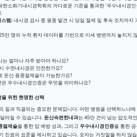
대한소화기내시경학회의 까다로운 기준을 통과한 '우수내시경인증
.
시스템:
내시경 검사 중 용종 발견 시 당일 절제 및 후속 조치까지
25만 명의 누적 환자 데이터를 기반으로 미세 병변까지 놓치지 않
사는 얼마나 자주 받아야 하나요?
 시 수면내시경은 안전한가요?
로 둔산 용종절제술이 가능한가요?
은 우수내시경인증은 무엇을 의미하나요?
삶을 위한 현명한 선택
의 질과 직결되는 중요한 문제입니다. 어떤 병원을 선택하느냐에 
 달라질 수 있습니다.
둔산속편한내과
는 45만 건이 넘는 압도적인
종절제술
을 통한 암 예방 성과, 그리고
우수내시경인증
을 통한 
기 진료의 표준을 제시하고 있습니다. 숫자는 거짓말을 하지 않습