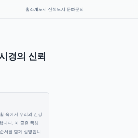
홈
소개
도시 산책
도시 문화
문의
내시경의 신뢰
생활 속에서 우리의 건강
합니다.
이 글은 핵심
용 순서를 함께 설명합니