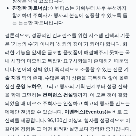
장하는 핵심 요소입니다.
진정한 파트너십:
이벤터스는 기획부터 사후 분석까지
함께하며 주최사가 행사의 본질에 집중할 수 있도록 돕
는 든든한 파트너입니다.
결론적으로, 성공적인 컨퍼런스를 위한 시스템 선택의 기준
은 '기능의 수'가 아니라 '신뢰의 깊이'가 되어야 합니다. 화
려한 기능을 앞세운 글로벌 플랫폼이 해결해주지 못하는 국
내 시장의 미묘하고 복잡한 요구사항들이 존재하기 때문입
니다. 언어의 장벽 없이 즉각적으로 소통할 수 있는 전문
기
술 지원
팀의 존재, 수많은 위기 상황을 극복하며 쌓아 올린
실전
운영 노하우
, 그리고 행사의 기획 단계부터 성공 전략
을 함께 고민하는
컨퍼런스 컨설팅
까지. 이 모든 것이 결합
되었을 때 비로소 주최사는 안심하고 최고의 행사를 만드는
데에만 전념할 수 있습니다.
이벤터스(Eventus)
는 바로 그
신뢰를 제공합니다. 96,130건 이상의 행사를 성공적으로 이
끌어온 경험은 그 어떤 화려한 설명보다 강력한 증거입니다.