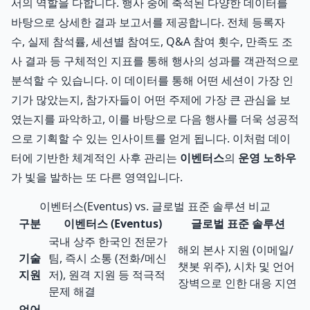
서의 역할을 다합니다. 행사 중에 축적된 다양한 데이터를
바탕으로 상세한 결과 보고서를 제공합니다. 전체 등록자
수, 실제 참석률, 세션별 참여도, Q&A 참여 횟수, 만족도 조
사 결과 등 구체적인 지표를 통해 행사의 성과를 객관적으로
분석할 수 있습니다. 이 데이터를 통해 어떤 세션이 가장 인
기가 많았는지, 참가자들이 어떤 주제에 가장 큰 관심을 보
였는지를 파악하고, 이를 바탕으로 다음 행사를 더욱 성공적
으로 기획할 수 있는 인사이트를 얻게 됩니다. 이처럼 데이
터에 기반한 체계적인 사후 관리는
이벤터스
의
운영 노하우
가 빛을 발하는 또 다른 영역입니다.
이벤터스(Eventus) vs. 글로벌 표준 솔루션 비교
구분
이벤터스 (Eventus)
글로벌 표준 솔루션
국내 상주 한국인 전문가
해외 본사 지원 (이메일/
기술
팀, 즉시 소통 (전화/메신
챗봇 위주), 시차 및 언어
지원
저), 원격 지원 등 적극적
장벽으로 인한 대응 지연
문제 해결
언어