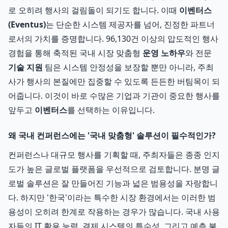
로 오히려 행사의 걸림돌이 되기도 합니다. 이때
이벤터스
(Eventus)
는 단순한 시스템 제공자를 넘어, 진정한 파트너
로서의 가치를 증명합니다. 96,130건 이상의 압도적인 행사
경험을 통해 축적된 국내 시장 맞춤형
운영 노하우
와 전문
기술 지원
팀은 시스템 안정성을 보장할 뿐만 아니라, 주최
사가 행사의 본질에만 집중할 수 있도록 든든한 버팀목이 되
어줍니다. 이것이 바로 수많은 기업과 기관이 중요한 행사를
앞두고
이벤터스
를 선택하는 이유입니다.
왜 국내 컨퍼런스에는 '국내 맞춤형' 솔루션이 필수적인가?
컨퍼런스나 대규모 행사를 기획할 때, 주최자들은 종종 인지
도가 높은 글로벌 플랫폼을 우선적으로 검토합니다. 분명 글
로벌 솔루션은 잘 만들어진 기능과 넓은 범용성을 자랑합니
다. 하지만 '한국'이라는 특수한 시장 환경에서는 이러한 범
용성이 오히려 한계로 작용하는 경우가 많습니다. 국내 사용
자들의 IT 활용 능력, 결제 시스템의 특수성, 그리고 예측 불