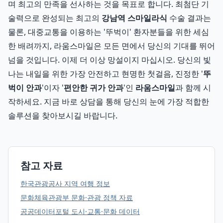
며 최고의 만족을 선사하는 것을 목표로 합니다. 최첨단 기
술력으로 완성되는 최고의
강남역 스마일라식
수술 결과는
물론, 대중교통을 이용하는 '뚜벅이' 환자분들을 위한 세심
한 배려까지, 라움스마일은 모든 면에서 당신의 기대를 뛰어
넘을 것입니다. 이제 더 이상 망설이지 마십시오. 당신의 빛
나는 내일을 위한 가장 안전하고 현명한 첫걸음, 진정한 '
뚜
벅이 안과
'이자 '
편안한 귀가 안과
'인
라움스마일
과 함께 시
작하세요. 지금 바로 상담을 통해 당신의 눈에 가장 적합한
솔루션을 찾아보시길 바랍니다.
참고 자료
한국관광공사 지역 여행 정보
문화체육관광부 문화·관광 정책 자료
공공데이터포털 도시·교통·문화 데이터