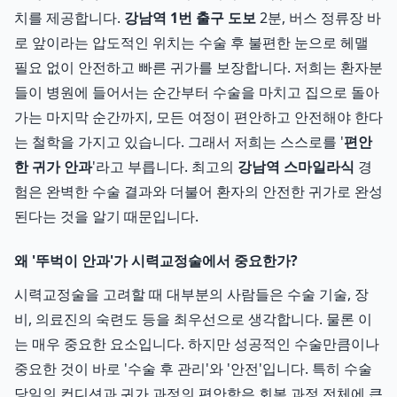
치를 제공합니다.
강남역 1번 출구 도보
2분, 버스 정류장 바
로 앞이라는 압도적인 위치는 수술 후 불편한 눈으로 헤맬
필요 없이 안전하고 빠른 귀가를 보장합니다. 저희는 환자분
들이 병원에 들어서는 순간부터 수술을 마치고 집으로 돌아
가는 마지막 순간까지, 모든 여정이 편안하고 안전해야 한다
는 철학을 가지고 있습니다. 그래서 저희는 스스로를 '
편안
한 귀가 안과
'라고 부릅니다. 최고의
강남역 스마일라식
경
험은 완벽한 수술 결과와 더불어 환자의 안전한 귀가로 완성
된다는 것을 알기 때문입니다.
왜 '뚜벅이 안과'가 시력교정술에서 중요한가?
시력교정술을 고려할 때 대부분의 사람들은 수술 기술, 장
비, 의료진의 숙련도 등을 최우선으로 생각합니다. 물론 이
는 매우 중요한 요소입니다. 하지만 성공적인 수술만큼이나
중요한 것이 바로 '수술 후 관리'와 '안전'입니다. 특히 수술
당일의 컨디션과 귀가 과정의 편안함은 회복 과정 전체에 큰