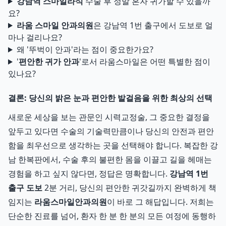
강남역 스마일라식
수술 후 정말 혼자 귀가할 수 있을까
요?
라움 스마일 안과의원
은 강남역 1번 출구에서 도보로 얼
마나 걸리나요?
왜 '뚜벅이 안과'라는 점이 중요한가요?
'
편안한 귀가 안과
'로서 라움스마일은 어떤 특별한 점이
있나요?
결론: 당신의 밝은 눈과 편안한 발걸음을 위한 최상의 선택
새로운 세상을 보는 관문인 시력교정술, 그 중요한 결정을
앞두고 있다면 수술의 기술력만큼이나 당신의 안전과 편안
함을 최우선으로 생각하는 곳을 선택해야 합니다. 복잡한 강
남 한복판에서, 수술 후의 불편한 몸을 이끌고 길을 헤매는
경험을 하고 싶지 않다면, 정답은 명확합니다.
강남역 1번
출구 도보
2분 거리, 당신의 편안한 귀갓길까지 완벽하게 책
임지는
라움스마일안과의원
이 바로 그 해답입니다. 저희는
단순한 진료를 넘어, 환자 한 분 한 분의 모든 여정에 동행하