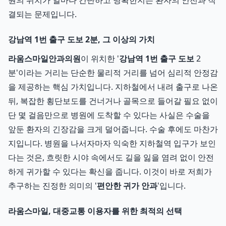
원의 위치가 얼마나 간단하고 명확한지는 환자의 안전과 직
결되는 문제입니다.
강남역 1번 출구 도보 2분, 그 이상의 가치
라움스마일안과의원
이 위치한 '
강남역 1번 출구 도보
2
분'이라는 거리는 단순한 물리적 거리를 넘어 심리적 안정감
을 제공하는 핵심 가치입니다. 지하철에서 내려 출구로 나온
뒤, 복잡한 횡단보도를 건너거나 골목으로 들어갈 필요 없이
단 몇 걸음만으로 병원에 도착할 수 있다는 사실은 수술을
앞둔 환자의 긴장감을 크게 덜어줍니다. 수술 후에도 마찬가
지입니다. 병원을 나서자마자 익숙한 지하철역 입구가 보인
다는 것은, 흐릿한 시야 속에서도 길을 잃을 염려 없이 안전
하게 귀가할 수 있다는 확신을 줍니다. 이것이 바로 저희가
추구하는 진정한 의미의 '
편안한 귀가 안과
'입니다.
라움스마일, 대중교통 이용자를 위한 최적의 선택