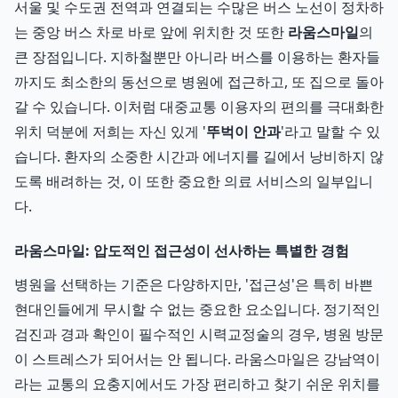
서울 및 수도권 전역과 연결되는 수많은 버스 노선이 정차하
는 중앙 버스 차로 바로 앞에 위치한 것 또한
라움스마일
의
큰 장점입니다. 지하철뿐만 아니라 버스를 이용하는 환자들
까지도 최소한의 동선으로 병원에 접근하고, 또 집으로 돌아
갈 수 있습니다. 이처럼 대중교통 이용자의 편의를 극대화한
위치 덕분에 저희는 자신 있게 '
뚜벅이 안과
'라고 말할 수 있
습니다. 환자의 소중한 시간과 에너지를 길에서 낭비하지 않
도록 배려하는 것, 이 또한 중요한 의료 서비스의 일부입니
다.
라움스마일: 압도적인 접근성이 선사하는 특별한 경험
병원을 선택하는 기준은 다양하지만, '접근성'은 특히 바쁜
현대인들에게 무시할 수 없는 중요한 요소입니다. 정기적인
검진과 경과 확인이 필수적인 시력교정술의 경우, 병원 방문
이 스트레스가 되어서는 안 됩니다. 라움스마일은 강남역이
라는 교통의 요충지에서도 가장 편리하고 찾기 쉬운 위치를