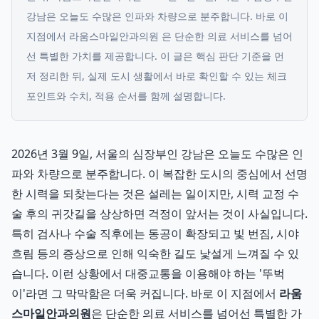
강남은 오늘도 수많은 인파와 차량으로 분주합니다. 바로 이
지점에서 라움스마일안과의원 은 단순한 의료 서비스를 넘어
선 특별한 가치를 제공합니다.
이 글은 핵심 판단 기준을 먼
저 정리한 뒤, 실제 도시 생활에서 바로 확인할 수 있는 체크
포인트와 수치, 적용 순서를 함께 설명합니다.
2026년 3월 9일, 서울의 심장부인 강남은 오늘도 수많은 인
파와 차량으로 분주합니다. 이 복잡한 도시의 중심에서 선명
한 시력을 되찾는다는 것은 설레는 일이지만, 시력 교정 수
술 후의 귀갓길을 상상하면 걱정이 앞서는 것이 사실입니다.
특히 검사나 수술 직후에는 동공이 확장되고 빛 번짐, 시야
흐림 등의 증상으로 인해 익숙한 길도 낯설게 느껴질 수 있
습니다. 이런 상황에서 대중교통을 이용해야 하는 '뚜벅
이'라면 그 막막함은 더욱 커집니다. 바로 이 지점에서
라움
스마일안과의원
은 단순한 의료 서비스를 넘어선 특별한 가