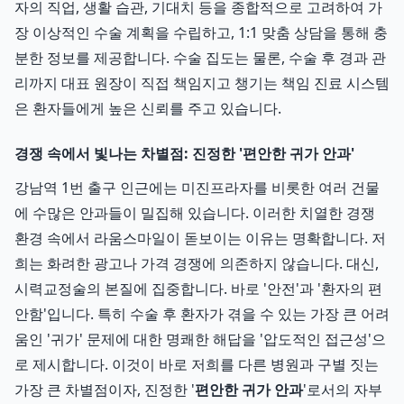
자의 직업, 생활 습관, 기대치 등을 종합적으로 고려하여 가
장 이상적인 수술 계획을 수립하고, 1:1 맞춤 상담을 통해 충
분한 정보를 제공합니다. 수술 집도는 물론, 수술 후 경과 관
리까지 대표 원장이 직접 책임지고 챙기는 책임 진료 시스템
은 환자들에게 높은 신뢰를 주고 있습니다.
경쟁 속에서 빛나는 차별점: 진정한 '편안한 귀가 안과'
강남역 1번 출구 인근에는 미진프라자를 비롯한 여러 건물
에 수많은 안과들이 밀집해 있습니다. 이러한 치열한 경쟁
환경 속에서 라움스마일이 돋보이는 이유는 명확합니다. 저
희는 화려한 광고나 가격 경쟁에 의존하지 않습니다. 대신,
시력교정술의 본질에 집중합니다. 바로 '안전'과 '환자의 편
안함'입니다. 특히 수술 후 환자가 겪을 수 있는 가장 큰 어려
움인 '귀가' 문제에 대한 명쾌한 해답을 '압도적인 접근성'으
로 제시합니다. 이것이 바로 저희를 다른 병원과 구별 짓는
가장 큰 차별점이자, 진정한 '
편안한 귀가 안과
'로서의 자부