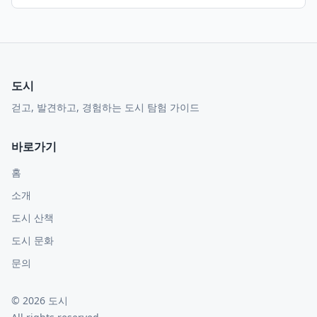
도시
걷고, 발견하고, 경험하는 도시 탐험 가이드
바로가기
홈
소개
도시 산책
도시 문화
문의
©
2026
도시