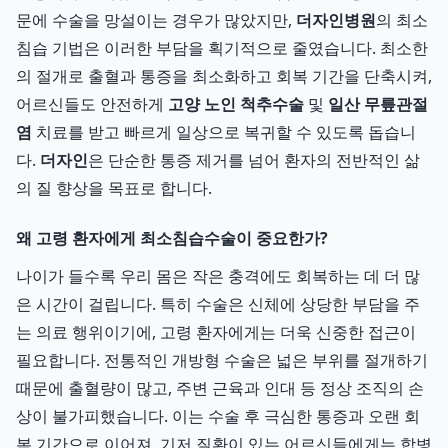
문에 수술을 망설이는 경우가 많았지만,
더자인병원
의 최소
침습 기법은 이러한 부담을 획기적으로 줄였습니다. 최소한
의 절개로 출혈과 통증을 최소화하고 회복 기간을 단축시켜,
어르신들도 안전하게
고양 노인 척추수술
및
일산 무릎관절
염
치료를 받고 빠르게 일상으로 복귀할 수 있도록 돕습니
다.
더자인
은 단순한 통증 제거를 넘어 환자의 전반적인 삶
의 질 향상을 목표로 합니다.
왜 고령 환자에게 최소침습수술이 중요한가?
나이가 들수록 우리 몸은 작은 충격에도 회복하는 데 더 많
은 시간이 걸립니다. 특히 수술은 신체에 상당한 부담을 주
는 의료 행위이기에, 고령 환자에게는 더욱 신중한 접근이
필요합니다. 전통적인 개방형 수술은 넓은 부위를 절개하기
때문에 출혈량이 많고, 주변 근육과 인대 등 정상 조직의 손
상이 불가피했습니다. 이는 수술 후 극심한 통증과 오랜 회
복 기간으로 이어져, 기저 질환이 있는 어르신들에게는 합병