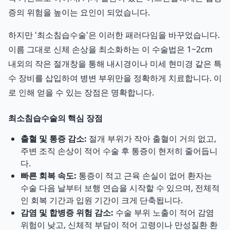
증의 위험을 높이는 요인이 되었습니다.
하지만 '최소침습수술'은 이러한 패러다임을 바꾸었습니다.
이름 그대로 신체 손상을 최소화하는 이 수술법은 1~2cm
내외의 작은 절개창을 통해 내시경이나 미세 현미경 같은 특
수 장비를 삽입하여 병변 부위만을 정확하게 치료합니다. 이
로 인해 얻을 수 있는 장점은 명확합니다.
최소침습수술의 핵심 장점
출혈 및 통증 감소:
절개 부위가 작아 출혈이 거의 없고,
주변 조직 손상이 적어 수술 후 통증이 현저히 줄어듭니
다.
빠른 회복 속도:
통증이 적고 근육 손실이 없어 환자는
수술 다음 날부터 보행 연습을 시작할 수 있으며, 전체적
인 회복 기간과 입원 기간이 크게 단축됩니다.
감염 및 합병증 위험 감소:
수술 부위 노출이 적어 감염
위험이 낮고, 신체적 부담이 적어 고령이나 만성질환 환