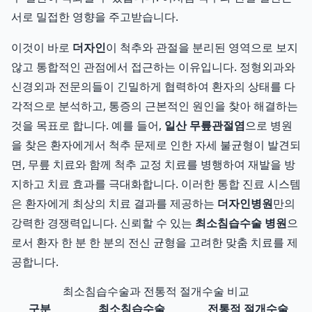
서로 밀접한 영향을 주고받습니다.
이것이 바로
더자인
이 척추와 관절을 분리된 영역으로 보지
않고 통합적인 관점에서 접근하는 이유입니다. 정형외과와
신경외과 전문의들이 긴밀하게 협력하여 환자의 상태를 다
각적으로 분석하고, 통증의 근본적인 원인을 찾아 해결하는
것을 목표로 합니다. 예를 들어,
일산 무릎관절염
으로 병원
을 찾은 환자에게서 척추 문제로 인한 자세 불균형이 발견되
면, 무릎 치료와 함께 척추 교정 치료를 병행하여 재발을 방
지하고 치료 효과를 극대화합니다. 이러한 통합 진료 시스템
은 환자에게 최상의 치료 결과를 제공하는
더자인병원
만의
강력한 경쟁력입니다. 신뢰할 수 있는
최소침습수술 병원
으
로서 환자 한 분 한 분의 전신 균형을 고려한 맞춤 치료를 제
공합니다.
최소침습수술과 전통적 절개수술 비교
구분
최소침습수술
전통적 절개수술