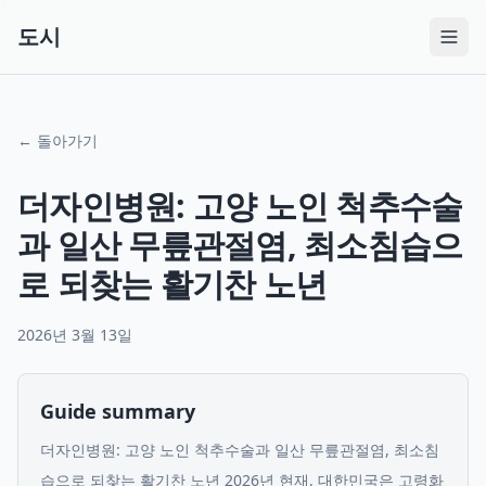
도시
← 돌아가기
더자인병원: 고양 노인 척추수술
과 일산 무릎관절염, 최소침습으
로 되찾는 활기찬 노년
2026년 3월 13일
Guide summary
더자인병원: 고양 노인 척추수술과 일산 무릎관절염, 최소침
습으로 되찾는 활기찬 노년 2026년 현재, 대한민국은 고령화