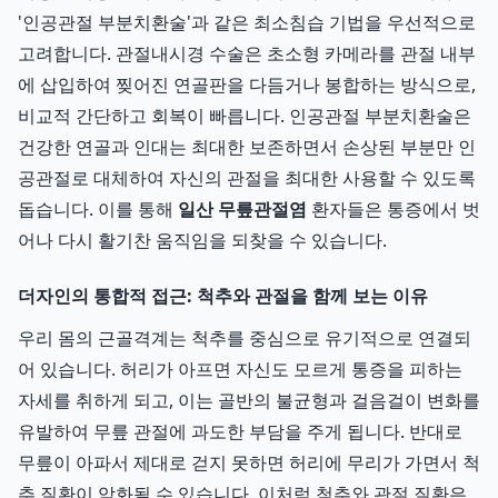
'인공관절 부분치환술'과 같은 최소침습 기법을 우선적으로
고려합니다. 관절내시경 수술은 초소형 카메라를 관절 내부
에 삽입하여 찢어진 연골판을 다듬거나 봉합하는 방식으로,
비교적 간단하고 회복이 빠릅니다. 인공관절 부분치환술은
건강한 연골과 인대는 최대한 보존하면서 손상된 부분만 인
공관절로 대체하여 자신의 관절을 최대한 사용할 수 있도록
돕습니다. 이를 통해
일산 무릎관절염
환자들은 통증에서 벗
어나 다시 활기찬 움직임을 되찾을 수 있습니다.
더자인의 통합적 접근: 척추와 관절을 함께 보는 이유
우리 몸의 근골격계는 척추를 중심으로 유기적으로 연결되
어 있습니다. 허리가 아프면 자신도 모르게 통증을 피하는
자세를 취하게 되고, 이는 골반의 불균형과 걸음걸이 변화를
유발하여 무릎 관절에 과도한 부담을 주게 됩니다. 반대로
무릎이 아파서 제대로 걷지 못하면 허리에 무리가 가면서 척
추 질환이 악화될 수 있습니다. 이처럼 척추와 관절 질환은