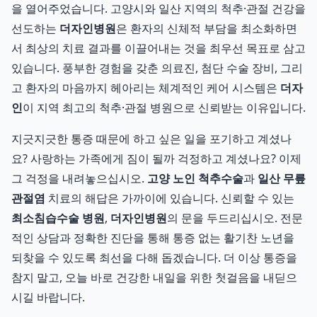
을 열어주었습니다. 고양시와 일산 지역의 척추·관절 건강을
선도하는
더자인병원
은 환자의 신체적 부담을 최소화하면
서 최상의 치료 결과를 이끌어내는 것을 최우선 목표로 삼고
있습니다. 풍부한 경험을 갖춘 의료진, 첨단 수술 장비, 그리
고 환자의 마음까지 헤아리는 체계적인 케어 시스템은
더자
인
이 지역 최고의 척추·관절 병원으로 신뢰받는 이유입니다.
지긋지긋한 통증 때문에 하고 싶은 일을 포기하고 계셨나
요? 사랑하는 가족에게 짐이 될까 걱정하고 계셨나요? 이제
그 걱정을 내려놓으십시오.
고양 노인 척추수술
과
일산 무릎
관절염
치료의 해답은 가까이에 있습니다. 신뢰할 수 있는
최소침습수술 병원
,
더자인병원
의 문을 두드리십시오. 전문
적인 상담과 정확한 진단을 통해 통증 없는 활기찬 노년을
되찾을 수 있도록 최선을 다해 돕겠습니다. 더 이상 통증을
참지 말고, 오늘 바로 건강한 내일을 위한 첫걸음을 내딛으
시길 바랍니다.