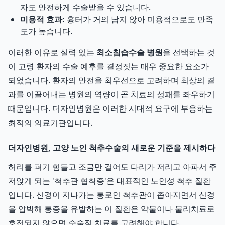
자도 안전하게 수술받을 수 있습니다.
미용적 효과:
흉터가 거의 남지 않아 미용적으로도 만족
도가 높습니다.
이러한 이유로 실력 있는
최소침습수술 병원
을 선택하는 것
이 고령 환자의 수술 예후를 결정짓는 매우 중요한 요소가
되었습니다. 환자의 안전을 최우선으로 고려하며 최상의 결
과를 이끌어내는 병원의 역량이 곧 치료의 성패를 좌우하기
때문입니다. 더자인병원은 이러한 시대적 요구에 부응하는
최적의 의료기관입니다.
더자인병원, 고양 노인 척추수술의 새로운 기준을 제시하다
허리를 펴기 힘들고 조금만 걸어도 다리가 저리고 아파서 주
저앉게 되는 '척추관 협착증'은 대표적인 노인성 척추 질환
입니다. 신경이 지나가는 통로인 척추관이 좁아지면서 신경
을 압박해 통증을 유발하는 이 질환은 약물이나 물리치료로
호전되지 않으면 수술적 치료를 고려해야 합니다.