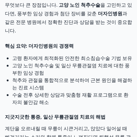
무엇보다 큰 장점입니다.
고양 노인 척추수술
을 고민하고 있
다면, 풍부한 임상 경험과 첨단 장비를 갖춘
더자인병원
과
같은 전문 병원에서 정확한 진단과 상담을 받는 것이 중요합
니다.
핵심 요약: 더자인병원의 경쟁력
고령 환자에게 최적화된 안전한 최소침습수술 기법 보유
고양 노인 척추수술 및 일산 무릎관절염 치료에 대한 풍
부한 임상 경험
척추와 관절을 통합적으로 분석하여 근본 원인을 해결하
는 진료 시스템
수술 전후 상세한 상담과 맞춤형 재활 프로그램으로 환
자의 불안감 해소
지긋지긋한 통증, 일산 무릎관절염 치료의 해법
계단을 오르내릴 때 무릎이 시큰거리고, 앉았다 일어설 때