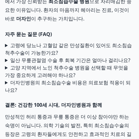
에서 가장 신뢰받는
최소침습수술 병원
으로 자리매김한 중
요한 이유입니다. 환자의 마음까지 헤아리는 진료, 이것이
바로
더자인
이 추구하는 가치입니다.
자주 묻는 질문 (FAQ)
고령에 당뇨나 고혈압 같은 만성질환이 있어도 최소침습
척추수술이 가능한가요?
일산 무릎관절염 수술 후 회복 기간은 얼마나 걸리나요?
고양 지역에서 노인 척추수술 병원을 선택할 때 무엇을
가장 중요하게 고려해야 하나요?
더자인병원의 최소침습수술 비용은 의료보험 적용이 되
나요?
결론: 건강한 100세 시대, 더자인병원과 함께
만성적인 허리 통증과 무릎 통증은 더 이상 참아야만 하는
숙명이 아닙니다. 의학 기술의 발전, 특히 최소침습수술의
등장은 고령의 환자들에게도 안전하고 효과적인 치료의 길