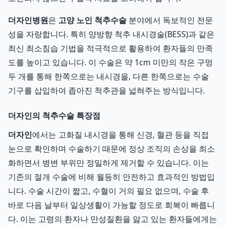
더자인병원
은
고양 노인 척추수술
분야에서 독보적인 전문
성을 자랑합니다. 특히 양방향 척추 내시경술(BESS)과 같은
최신 최소침습 기법을 적극적으로 활용하여 환자들의 만족
도를 높이고 있습니다. 이 수술은 약 1cm 미만의 작은 구멍
두 개를 통해 한쪽으로는 내시경을, 다른 한쪽으로는 수술
기구를 삽입하여 좁아진 척추관을 넓혀주는 방식입니다.
더자인의 척추수술 특장점
더자인
에서는 고화질 내시경을 통해 신경, 혈관 등을 직접
눈으로 확인하며 수술하기 때문에 정상 조직의 손상을 최소
화하면서 병변 부위만 정밀하게 제거할 수 있습니다. 이는
기존의 절개 수술에 비해 월등히 안전하고 효과적인 방법입
니다. 수술 시간이 짧고, 수혈이 거의 필요 없으며, 수술 후
바로 다음 날부터 일상생활이 가능할 정도로 회복이 빠릅니
다. 이는 고령의 환자나 만성질환을 앓고 있는 환자들에게는