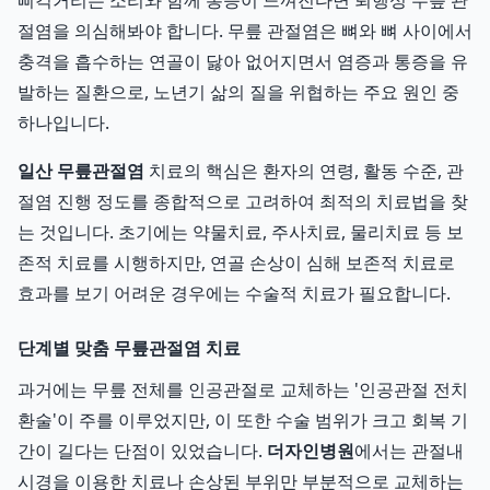
삐걱거리는 소리와 함께 통증이 느껴진다면 퇴행성 무릎 관
절염을 의심해봐야 합니다. 무릎 관절염은 뼈와 뼈 사이에서
충격을 흡수하는 연골이 닳아 없어지면서 염증과 통증을 유
발하는 질환으로, 노년기 삶의 질을 위협하는 주요 원인 중
하나입니다.
일산 무릎관절염
치료의 핵심은 환자의 연령, 활동 수준, 관
절염 진행 정도를 종합적으로 고려하여 최적의 치료법을 찾
는 것입니다. 초기에는 약물치료, 주사치료, 물리치료 등 보
존적 치료를 시행하지만, 연골 손상이 심해 보존적 치료로
효과를 보기 어려운 경우에는 수술적 치료가 필요합니다.
단계별 맞춤 무릎관절염 치료
과거에는 무릎 전체를 인공관절로 교체하는 '인공관절 전치
환술'이 주를 이루었지만, 이 또한 수술 범위가 크고 회복 기
간이 길다는 단점이 있었습니다.
더자인병원
에서는 관절내
시경을 이용한 치료나 손상된 부위만 부분적으로 교체하는