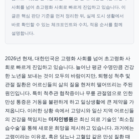
사회를 넘어 초고령화 사회로 빠르게 진입하고 있습니다.
이
글은 핵심 판단 기준을 먼저 정리한 뒤, 실제 도시 생활에서
바로 확인할 수 있는 체크포인트와 수치, 적용 순서를 함께
설명합니다.
2026년 현재, 대한민국은 고령화 사회를 넘어 초고령화 사
회로 빠르게 진입하고 있습니다. 늘어난 평균 수명만큼 건강
한 노년을 보내는 것이 모두의 바람이지만, 퇴행성 척추 및
관절 질환은 어르신들의 삶의 질을 현저히 떨어뜨리는 주된
원인입니다. 특히 척추관 협착증이나 무릎 관절염으로 인한
만성 통증은 거동을 불편하게 하고 일상생활에 큰 제약을 가
져옵니다. 이러한 상황 속에서 고양시와 일산 지역 어르신들
의 건강을 책임지는
더자인병원
은 최신 의료 기술인 '최소침
습수술'을 통해 새로운 희망을 제시하고 있습니다. 과거에는
고령이라는 이유로, 혹은 당뇨나 고혈압 같은 만성 질환 때