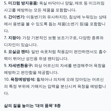
5.
미끄럼 방지용품:
욕실 바닥이나 양말, 매트 등 미끄러짐
사고를 예방하는 모든 제품을 포함합니다.
6.
간이변기:
이동변기와 유사하지만, 침상에 누워있는 상태
에서 용변을 볼 수 있도록 돕는 제품(소변기 등)을 포함합니
다.
7.
지팡이:
가장 기본적인 보행 보조기구로, 다양한 종류와
디자인이 있습니다.
8.
요실금 팬티:
일반 속옷처럼 착용감이 편안하면서도 흡수
력이 뛰어난 성인용 위생 팬티입니다.
9.
자세변환용구:
와상 어르신의 자세를 변경해주어 욕창을
예방하고 편안함을 제공합니다.
10.
욕창예방방석:
휠체어나 의자에 오래 앉아있는 어르신
의 특정 부위에 가해지는 압력을 분산시켜 욕창을 예방합니
다.
삶의 질을 높이는 '대여 품목' 8종