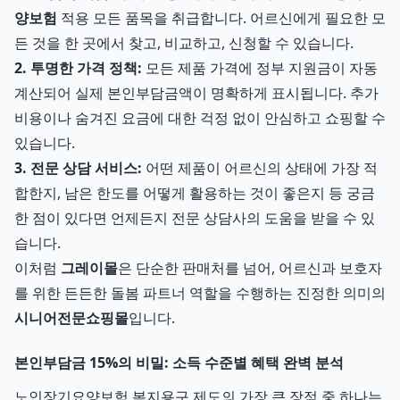
양보험
적용 모든 품목을 취급합니다. 어르신에게 필요한 모
든 것을 한 곳에서 찾고, 비교하고, 신청할 수 있습니다.
2. 투명한 가격 정책:
모든 제품 가격에 정부 지원금이 자동
계산되어 실제 본인부담금액이 명확하게 표시됩니다. 추가
비용이나 숨겨진 요금에 대한 걱정 없이 안심하고 쇼핑할 수
있습니다.
3. 전문 상담 서비스:
어떤 제품이 어르신의 상태에 가장 적
합한지, 남은 한도를 어떻게 활용하는 것이 좋은지 등 궁금
한 점이 있다면 언제든지 전문 상담사의 도움을 받을 수 있
습니다.
이처럼
그레이몰
은 단순한 판매처를 넘어, 어르신과 보호자
를 위한 든든한 돌봄 파트너 역할을 수행하는 진정한 의미의
시니어전문쇼핑몰
입니다.
본인부담금 15%의 비밀: 소득 수준별 혜택 완벽 분석
노인장기요양보험 복지용구 제도의 가장 큰 장점 중 하나는