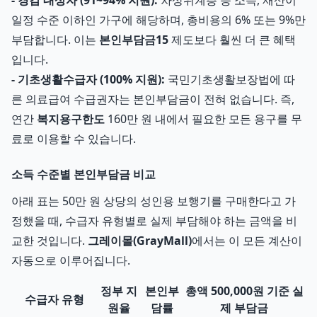
- 경감 대상자 (91~94% 지원):
차상위계층 등 소득, 재산이
일정 수준 이하인 가구에 해당하며, 총비용의 6% 또는 9%만
부담합니다. 이는
본인부담금15
제도보다 훨씬 더 큰 혜택
입니다.
- 기초생활수급자 (100% 지원):
국민기초생활보장법에 따
른 의료급여 수급권자는 본인부담금이 전혀 없습니다. 즉,
연간
복지용구한도
160만 원 내에서 필요한 모든 용구를 무
료로 이용할 수 있습니다.
소득 수준별 본인부담금 비교
아래 표는 50만 원 상당의 성인용 보행기를 구매한다고 가
정했을 때, 수급자 유형별로 실제 부담해야 하는 금액을 비
교한 것입니다.
그레이몰(GrayMall)
에서는 이 모든 계산이
자동으로 이루어집니다.
정부 지
본인부
총액 500,000원 기준 실
수급자 유형
원율
담률
제 부담금