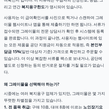
여확인서'입니다. 이 서류에는 수급자의 인정번호, 등급, 그
리고 연간
복지용구한도
가 명시되어 있습니다.
사용자는 이 급여확인서를 사진으로 찍거나 스캔하여 그레
이몰 웹사이트나 앱을 통해 제출하기만 하면 됩니다. 서류가
접수되면 그레이몰의 전문 상담사가 확인 후 시스템에 등록
을 완료합니다. 이 과정이 끝나면, 사용자는 웹사이트에 있
는 모든 제품을 공단 지원금이 자동으로 적용된, 즉
본인부
담금 15%
(일반 대상자 기준) 가격으로 확인하고 주문할 수
있습니다. 더 이상 복잡한 서류를 팩스로 보내거나, 공단에
별도로 신청하는 등의 번거로운 절차를 거칠 필요가 없습니
다.
왜 그레이몰을 선택해야 하는가?
시중에는 여러 복지용구 업체가 있지만, 그레이몰은 몇 가지
뚜렷한 차별점을 가지고 있습니다.
1. 전 품목 취급:
구매 10종, 대여 8종에 이르는
노인장기요