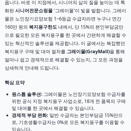
옵니다. 바로 이 지점에서, 시니어의 삶의 질을 높이는 데 특
화된
시니어전문쇼핑몰
'그레이몰'이 빛을 발합니다. 그레이
몰은 노인장기요양보험 1~6등급 수급자라면 누구나 연간
160만 원의
복지용구한도
내에서, 단 15%의 본인부담금만
으로 필요한 모든 복지용구를 한 곳에서 간편하게 해결할 수
있는 혁신적인 솔루션을 제공합니다. 이 글에서는 복잡했던
복지용구 구매 및 대여 절차를
그레이몰(GrayMall)
을 통해
얼마나 쉽고 경제적으로 해결할 수 있는지, 그 모든 과정을
상세하게 안내해 드립니다.
핵심 요약
원스톱 솔루션:
그레이몰은 노인장기요양보험 수급자를
위한 공식 지정 복지용구 사업소로, 18개 전 품목의 구매
및 대여를 한 곳에서 해결할 수 있습니다.
경제적 부담 완화:
일반 수급자는 본인부담금 15%만으
로, 기초생활수급자는 0%로 모든 복지용구를 이용할 수
있습니다.