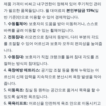
제품 가격이 비싸고 내구연한이 정해져 있어 주기적인 관리
가 필요한 품목들입니다. 월 대여료의
본인부담금 15%
(일
반 기준)만으로 이용할 수 있어 경제적입니다.
1.
수동휠체어:
보호자의 도움을 받아 이동하거나, 스스로
바퀴를 굴려 이동할 수 있는 휠체어입니다.
2.
전동침대:
리모컨으로 침대의 등받이, 다리 부분의 각도
를 조절할 수 있어 어르신과 보호자 모두의 편의성을 높여줍
니다.
3.
수동침대:
보호자가 직접 크랭크를 돌려 침대 각도를 조
절하는 방식의 침대입니다.
4.
욕창예방 매트리스:
공기압 조절 등을 통해 누워있는 어
르신의 신체 압력을 지속적으로 분산시켜 욕창 발생을 막아
줍니다.
5.
이동욕조:
침실 등 원하는 공간으로 옮겨서 목욕을 할 수
있도록 설계된 욕조입니다.
6.
목욕리프트:
어르신을 안전하게 욕조 안으로 이동시키고