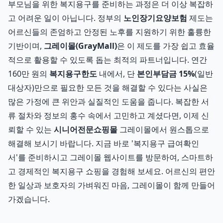
부모님을 위한 복지용구를 준비하는 과정은 더 이상 복잡하
고 어려운 일이 아닙니다. 정부의
노인장기요양보험
제도는
어르신들의 존엄하고 안정된 노후를 지원하기 위한 훌륭한
기반이며,
그레이몰(GrayMall)
은 이 제도를 가장 쉽고 효율
적으로 활용할 수 있도록 돕는 최적의 파트너입니다. 연간
160만 원의
복지용구한도
내에서, 단
본인부담금 15%
(일반
대상자)만으로 필요한 모든 것을 해결할 수 있다는 사실은
많은 가정에 큰 위안과 실질적인 도움을 줍니다. 복잡한 서
류 절차와 정보의 홍수 속에서 고민하고 계셨다면, 이제 신
뢰할 수 있는
시니어전문쇼핑몰
그레이몰에서 원스톱으로
해결해 보시기 바랍니다. 지금 바로 '복지용구 급여확인
서'를 준비하시고 그레이몰 웹사이트를 방문하여, 스마트하
고 경제적인 복지용구 쇼핑을 경험해 보세요. 어르신의 편안
한 일상과 보호자의 가벼워진 마음, 그레이몰이 함께 만들어
가겠습니다.