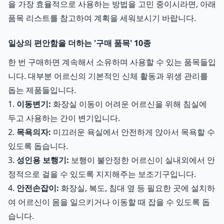
을 가장 효율적으로 사용하는 방법을 고민 중이시라면, 아래
품목 리스트를 참고하여 계획을 세워보시기 바랍니다.
일상의 편안함을 더하는 '구매 품목' 10종
한 번 구매하면 계속해서 소유하며 사용할 수 있는 품목들입
니다. 대부분 어르신의 기본적인 신체 활동과 위생 관리를
돕는 제품들입니다.
1.
이동변기:
화장실 이동이 어려운 어르신을 위해 침실에
두고 사용하는 간이 변기입니다.
2.
목욕의자:
미끄러운 욕실에서 안전하게 앉아서 목욕할 수
있도록 돕습니다.
3.
성인용 보행기:
보행이 불안정한 어르신이 실내외에서 안
정적으로 걸을 수 있도록 지지해주는 보조기구입니다.
4.
안전손잡이:
화장실, 복도, 침대 옆 등 필요한 곳에 설치하
여 어르신이 몸을 일으키거나 이동할 때 잡을 수 있도록 돕
습니다.