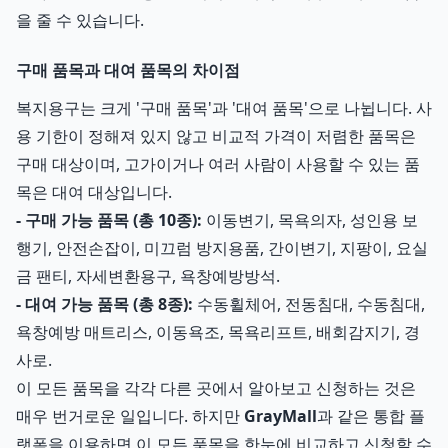
을 줄 수 있습니다.
구매 품목과 대여 품목의 차이점
복지용구는 크게 '구매 품목'과 '대여 품목'으로 나뉩니다. 사
용 기한이 정해져 있지 않고 비교적 가격이 저렴한 품목은
구매 대상이며, 고가이거나 여러 사람이 사용할 수 있는 품
목은 대여 대상입니다.
- 구매 가능 품목 (총 10종):
이동변기, 목욕의자, 성인용 보
행기, 안전손잡이, 미끄럼 방지용품, 간이변기, 지팡이, 요실
금 팬티, 자세변환용구, 욕창예방방석.
- 대여 가능 품목 (총 8종):
수동휠체어, 전동침대, 수동침대,
욕창예방 매트리스, 이동욕조, 목욕리프트, 배회감지기, 경
사로.
이 모든 품목을 각각 다른 곳에서 알아보고 신청하는 것은
매우 번거로운 일입니다. 하지만
GrayMall
과 같은 통합 플
랫폼을 이용하면 이 모든 품목을 한눈에 비교하고 신청할 수