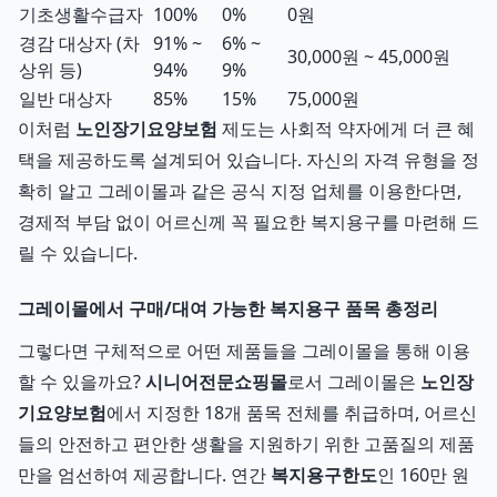
기초생활수급자
100%
0%
0원
경감 대상자 (차
91% ~
6% ~
30,000원 ~ 45,000원
상위 등)
94%
9%
일반 대상자
85%
15%
75,000원
이처럼
노인장기요양보험
제도는 사회적 약자에게 더 큰 혜
택을 제공하도록 설계되어 있습니다. 자신의 자격 유형을 정
확히 알고 그레이몰과 같은 공식 지정 업체를 이용한다면,
경제적 부담 없이 어르신께 꼭 필요한 복지용구를 마련해 드
릴 수 있습니다.
그레이몰에서 구매/대여 가능한 복지용구 품목 총정리
그렇다면 구체적으로 어떤 제품들을 그레이몰을 통해 이용
할 수 있을까요?
시니어전문쇼핑몰
로서 그레이몰은
노인장
기요양보험
에서 지정한 18개 품목 전체를 취급하며, 어르신
들의 안전하고 편안한 생활을 지원하기 위한 고품질의 제품
만을 엄선하여 제공합니다. 연간
복지용구한도
인 160만 원