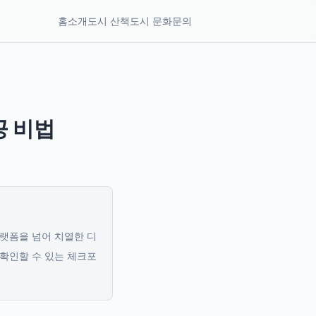
홈
소개
도시 산책
도시 문화
문의
공 비법
플랫폼을 넘어 치열한 디
 확인할 수 있는 체크포