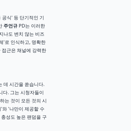
 공식' 등 단기적인 기
만
주언규
PD는 이러한
 지나도 변치 않는 비즈
체'로 인식하고, 명확한
한 접근은 채널에 강력한
 데 시간을 쏟습니다.
습니다. 그는 시청자들이
하는 것이 모든 것의 시
'와 '나만이 제공할 수
국 충성도 높은 팬덤을 구