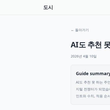
도시
← 돌아가기
AI도 추천 
2026년 4월 10일
Guide summar
AI도 추천 못 하는 주
지털 전쟁터가 되었습
인트와 수치, 적용 순