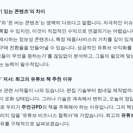
인기 있는 콘텐츠'의 차이
츠'와 '돈 버는 콘텐츠'는 명백히 다르다고 말합니다. 자극적인 이
록할 수 있지만, 이것이 직접적인 수익으로 연결되기는 어렵습니다
제시하는 정보성 콘텐츠나, 특정 제품/서비스의 가치를 깊이 있
구매 전환율을 만들어낼 수 있습니다. 성공적인 유튜브 수익화를 
'그들이 무엇을 원하는가'를 끊임없이 분석하고, 그들의 필요에 맞
는 능력이 필수적입니다.
' 저서: 최고의 유튜브 책 추천 이유
 관련 서적들이 나와 있습니다. 편집 기술부터 썸네일 제작법까
미 포화 상태입니다. 그러나 기술은 계속해서 변하고, 오늘의 정
바로 우리가
주언규PD
의 책을 주목해야 하는 이유입니다. 그의 책
들리지 않을 '유튜브 비즈니스 철학서'에 가깝습니다. 최고의
유튜브
이유를 구체적으로 살펴보겠습니다.