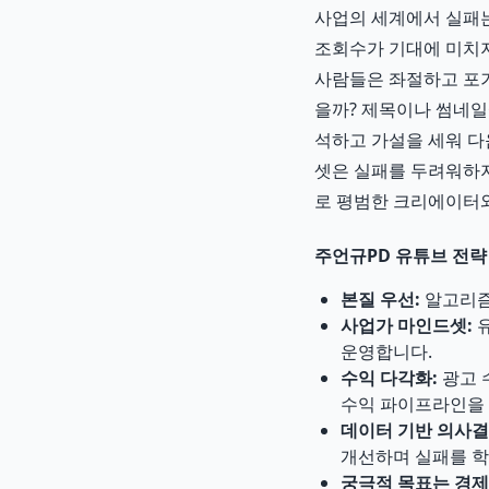
사업의 세계에서 실패는
조회수가 기대에 미치지
사람들은 좌절하고 포기
을까? 제목이나 썸네일
석하고 가설을 세워 다
셋은 실패를 두려워하지
로 평범한 크리에이터
주언규PD 유튜브 전략
본질 우선:
알고리즘
사업가 마인드셋:
유
운영합니다.
수익 다각화:
광고 
수익 파이프라인을
데이터 기반 의사결
개선하며 실패를 학
궁극적 목표는 경제