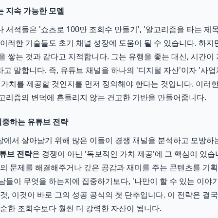
 지속 가능한 모델
서적들은 '쇼츠로 100만 조회수 만들기', '알고리즘을 타는 제목
 이러한 기술들도 초기 채널 성장에 도움이 될 수 있습니다. 하지
을 쌓는 것과 같다고 지적합니다. 그는 유행을 좇는 대신, 시간이
고 말합니다. 즉, 유튜브 채널을 하나의 '디지털 자산'이자 '사업
 가치를 제공할 것인지를 먼저 정의해야 한다는 것입니다. 이러
고리즘의 변덕에 흔들리지 않는 견고한 기반을 만들어줍니다.
 집중하는 유튜브 전략
에서 살아남기 위해 많은 이들이 경쟁 채널을 분석하고 모방하는
튜브 전략
은 경쟁이 아닌 '독보적인 가치 제공'에 그 핵심이 있
들의 문제를 해결해주거나 깊은 공감과 재미를 주는 콘텐츠를 기획
남들이 무엇을 하는지에 집중하기보다, '나만이 할 수 있는 이야기
것, 이것이 바로 그의 성공 공식의 첫 단추입니다. 이 전략은 결
단순한 조회수보다 훨씬 더 강력한 자산이 됩니다.