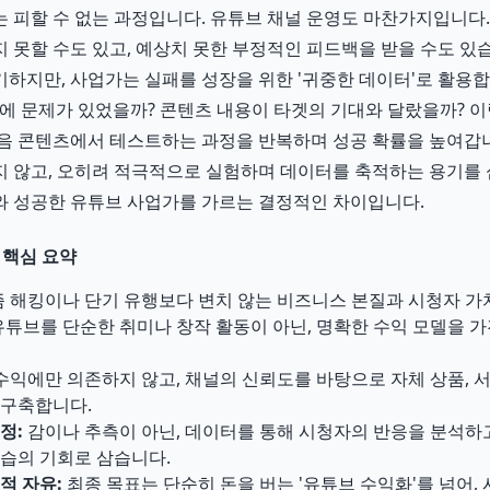
 피할 수 없는 과정입니다. 유튜브 채널 운영도 마찬가지입니다
 못할 수도 있고, 예상치 못한 부정적인 피드백을 받을 수도 있
하지만, 사업가는 실패를 성장을 위한 '귀중한 데이터'로 활용합
에 문제가 있었을까? 콘텐츠 내용이 타겟의 기대와 달랐을까? 이
음 콘텐츠에서 테스트하는 과정을 반복하며 성공 확률을 높여갑
 않고, 오히려 적극적으로 실험하며 데이터를 축적하는 용기를 
와 성공한 유튜브 사업가를 가르는 결정적인 차이입니다.
 핵심 요약
 해킹이나 단기 유행보다 변치 않는 비즈니스 본질과 시청자 가
튜브를 단순한 취미나 창작 활동이 아닌, 명확한 수익 모델을 가
수익에만 의존하지 않고, 채널의 신뢰도를 바탕으로 자체 상품, 서
 구축합니다.
정:
감이나 추측이 아닌, 데이터를 통해 시청자의 반응을 분석하
습의 기회로 삼습니다.
적 자유:
최종 목표는 단순히 돈을 버는 '유튜브 수익화'를 넘어,