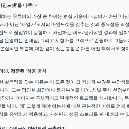
'마인드셋'을 다루다
하는 유튜버의 가장 큰 차이는 편집 기술이나 장비가 아닌 '마인
터가 아닌 '사업가'로서의 마인드셋을 갖추는 것의 중요성을 역
반으로 끊임없이 실험하고 개선하는 태도, 단기적인 성과에 일
을 운영하는 인내심, 그리고 시청자를 고객으로 존중하고 그들에
 본질적인 부분에 대한 깊이 있는 통찰은 다른 어떤 책에서도 찾
닌, 검증된 '성공 공식'
한 설득력을 갖는 이유는 이 모든 것이 그 자신과 수많은 수강생
입니다. 그는 막연한 희망이나 동기부여를 넘어, 채널 주제 선정부터
 확장까지 이어지는 구체적이고 단계적인 로드맵을 제시합니다. 
것을 넘어, '왜' 그렇게 해야 하는지에 대한 근본적인 이해를 얻게
식을 유연하게 적용하고, 자신만의 성공 스토리를 써 내려갈 수 
로: 주언규식 마인드셋 구축하기