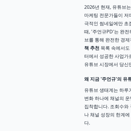
2026년 현재, 유튜
마케팅 전문가들이 저마
극적인 썸네일에만 초점
때, '주언규PD'는 완
브를 통해 완전한 경제
책 추천
목록 속에서도 
터에서 성공한 사업가로
유튜브 시장에서 당신만
왜 지금 '주언규'의 
유튜브 생태계는 하루가
변화 하나에 채널의 운
집착합니다. 조회수와 
나 채널 성장의 한계에
다.