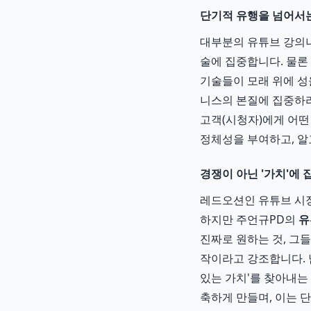
단기적 유행을 넘어서는
대부분의 유튜브 강의나 
술에 집중합니다. 물론
기술들이 모래 위에 성
니스의 본질에 집중하라
고객(시청자)에게 어떤
정체성을 부여하고, 알
경쟁이 아닌 '가치'에
레드오션인 유튜브 시장
하지만 주언규PD의
유
진짜로 원하는 것, 그
작이라고 강조합니다. 
있는 가치'를 찾아내는 
축하게 만들며, 이는 