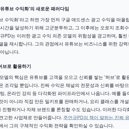
'유튜브 수익화'의 새로운 패러다임
브 수익화'라고 하면 가장 먼저 구글 애드센스 광고 수익을 떠올립니
청 시간을 달성하기 위해 고군분투하고, 그 이후에는 오로지 조회
언규PD는 이러한 광고 수익 의존 모델의 위험성을 경고하며, 훨씬
델을 제시합니다. 그의 관점에서 유튜브는 비즈니스를 위한 강력한
 아닙니다.
허브로 활용하기
모델의 핵심은 유튜브를 고객을 모으고 신뢰를 쌓는 '허브'로 활
은 조각일 뿐입니다. 진짜 수익은 채널의 전문성과 신뢰를 바탕으로
케팅, 온라인 강의 등 다각화된 파이프라인에서 나옵니다. 예를 들
것이 아니라 직접 만든 밀키트를 판매하거나, 요리 클래스를 개설
진행하거나 자체 브랜드를 론칭할 수도 있습니다. 이러한 다각
 견고한 사업체로 만들어줍니다.
주언규PD의 책이 말하는 진짜 
에서 그의 구체적인 수익화 전략을 확인하실 수 있습니다.