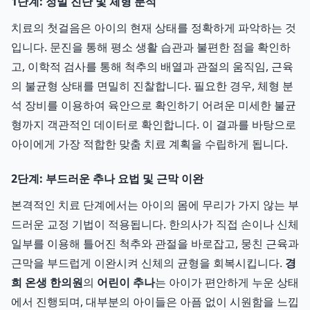
1단계: 정밀 진단 및 체형 분석
치료의 첫걸음은 아이의 현재 상태를 정확하게 파악하는 것
입니다. 문진을 통해 평소 생활 습관과 불편한 점을 확인하
고, 이학적 검사를 통해 척추의 배열과 관절의 움직임, 근육
의 불균형 상태를 면밀히 진찰합니다. 필요한 경우, 체형 분
석 장비를 이용하여 육안으로 확인하기 어려운 미세한 불균
형까지 객관적인 데이터로 확인합니다. 이 결과를 바탕으로
아이에게 가장 적합한 맞춤 치료 계획을 수립하게 됩니다.
2단계: 부드러운 추나 요법 및 근막 이완
본격적인 치료 단계에서는 아이의 몸에 무리가 가지 않는 부
드러운 교정 기법이 적용됩니다. 한의사가 직접 손이나 신체
일부를 이용해 틀어진 척추와 관절을 바로잡고, 뭉친 근육과
근막을 부드럽게 이완시켜 신체의 균형을 회복시킵니다.
경
희 온생 한의원
의
어린이 추나
는 아이가 편안하게 누운 상태
에서 진행되며, 대부분의 아이들은 아픔 없이 시원함을 느낍