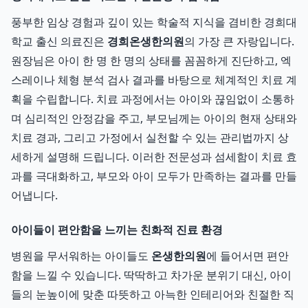
풍부한 임상 경험과 깊이 있는 학술적 지식을 겸비한 경희대
학교 출신 의료진은
경희온생한의원
의 가장 큰 자랑입니다.
원장님은 아이 한 명 한 명의 상태를 꼼꼼하게 진단하고, 엑
스레이나 체형 분석 검사 결과를 바탕으로 체계적인 치료 계
획을 수립합니다. 치료 과정에서는 아이와 끊임없이 소통하
며 심리적인 안정감을 주고, 부모님께는 아이의 현재 상태와
치료 경과, 그리고 가정에서 실천할 수 있는 관리법까지 상
세하게 설명해 드립니다. 이러한 전문성과 섬세함이 치료 효
과를 극대화하고, 부모와 아이 모두가 만족하는 결과를 만들
어냅니다.
아이들이 편안함을 느끼는 친화적 진료 환경
병원을 무서워하는 아이들도
온생한의원
에 들어서면 편안
함을 느낄 수 있습니다. 딱딱하고 차가운 분위기 대신, 아이
들의 눈높이에 맞춘 따뜻하고 아늑한 인테리어와 친절한 직