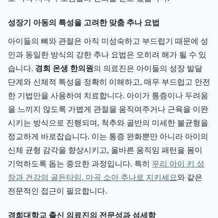
성장기 아동의 특성을 고려한 맞춤 추나 요법
아이들의 뼈와 관절은 아직 미성숙하고 부드럽기 때문에 성
인과 동일한 방식의 강한 추나 요법은 오히려 해가 될 수 있
습니다.
경희 온생 한의원
의 의료진은 아이들의 성장 발달
단계와 신체적 특성을 정확히 이해하고, 매우 부드럽고 안전
한 기법만을 사용하여 치료합니다. 아이가 통증이나 두려움
을 느끼지 않도록 가볍게 관절을 움직여주거나 근육을 이완
시키는 방식으로 진행되며, 척추와 골반의 미세한 불균형을
정교하게 바로잡습니다. 이는 통증 완화뿐만 아니라 아이의
신체 균형 감각을 향상시키고, 올바른 움직임 패턴을 몸이
기억하도록 돕는 중요한 과정입니다. 특히
우리 아이 키 성
장과 건강의 골든타임, 마곡 소아 추나로 지키세요
와 같은
전문적인 접근이 필요합니다.
경희대학교 출신 의료진의 전문성과 섬세함