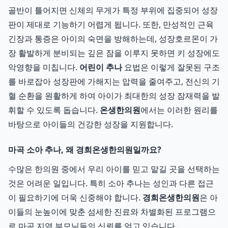
골반이 틀어지면 신체의 무게가 특정 부위에 집중되어 성장
판이 제대로 기능하기 어렵게 됩니다. 또한, 만성적인 근육
긴장과 통증은 아이의 숙면을 방해하는데, 성장호르몬이 가
장 활발하게 분비되는 깊은 잠을 이루지 못하면 키 성장에도
악영향을 미칩니다.
어린이 추나
요법은 이렇게 잘못된 구조
를 바로잡아 성장판에 가해지는 압력을 줄여주고, 전신의 기
혈 순환을 원활하게 하여 아이가 최대한의 성장 잠재력을 발
휘할 수 있도록 돕습니다.
온생한의원
에서는 이러한 원리를
바탕으로 아이들의 건강한 성장을 지원합니다.
마곡 소아 추나, 왜 경희온생한의원일까요?
수많은 한의원 중에서 우리 아이를 믿고 맡길 곳을 선택하는
것은 어려운 일입니다. 특히 소아 추나는 성인과 다른 접근
이 필요하기에 더욱 신중해야 합니다.
경희온생한의원
은 아
이들의 눈높이에 맞춘 섬세한 진료와 차별화된 프로그램으
로 마곡 지역 부모님들의 신뢰를 얻고 있습니다.