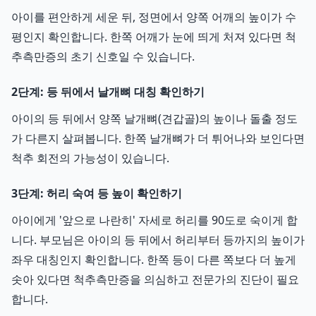
아이를 편안하게 세운 뒤, 정면에서 양쪽 어깨의 높이가 수
평인지 확인합니다. 한쪽 어깨가 눈에 띄게 처져 있다면 척
추측만증의 초기 신호일 수 있습니다.
2단계: 등 뒤에서 날개뼈 대칭 확인하기
아이의 등 뒤에서 양쪽 날개뼈(견갑골)의 높이나 돌출 정도
가 다른지 살펴봅니다. 한쪽 날개뼈가 더 튀어나와 보인다면
척추 회전의 가능성이 있습니다.
3단계: 허리 숙여 등 높이 확인하기
아이에게 '앞으로 나란히' 자세로 허리를 90도로 숙이게 합
니다. 부모님은 아이의 등 뒤에서 허리부터 등까지의 높이가
좌우 대칭인지 확인합니다. 한쪽 등이 다른 쪽보다 더 높게
솟아 있다면 척추측만증을 의심하고 전문가의 진단이 필요
합니다.