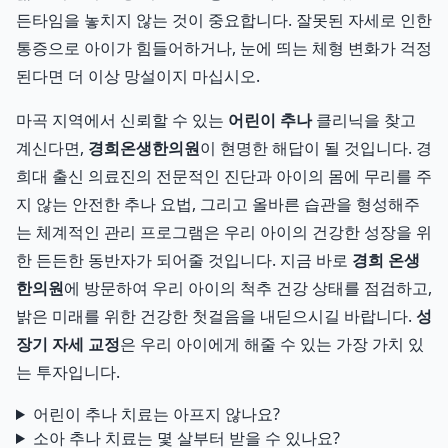
든타임을 놓치지 않는 것이 중요합니다. 잘못된 자세로 인한
통증으로 아이가 힘들어하거나, 눈에 띄는 체형 변화가 걱정
된다면 더 이상 망설이지 마십시오.
마곡 지역에서 신뢰할 수 있는
어린이 추나
클리닉을 찾고
계신다면,
경희온생한의원
이 현명한 해답이 될 것입니다. 경
희대 출신 의료진의 전문적인 진단과 아이의 몸에 무리를 주
지 않는 안전한 추나 요법, 그리고 올바른 습관을 형성해주
는 체계적인 관리 프로그램은 우리 아이의 건강한 성장을 위
한 든든한 동반자가 되어줄 것입니다. 지금 바로
경희 온생
한의원
에 방문하여 우리 아이의 척추 건강 상태를 점검하고,
밝은 미래를 위한 건강한 첫걸음을 내딛으시길 바랍니다.
성
장기 자세 교정
은 우리 아이에게 해줄 수 있는 가장 가치 있
는 투자입니다.
어린이 추나 치료는 아프지 않나요?
소아 추나 치료는 몇 살부터 받을 수 있나요?