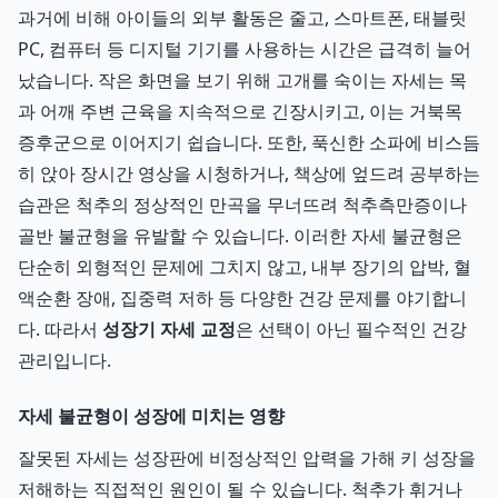
과거에 비해 아이들의 외부 활동은 줄고, 스마트폰, 태블릿
PC, 컴퓨터 등 디지털 기기를 사용하는 시간은 급격히 늘어
났습니다. 작은 화면을 보기 위해 고개를 숙이는 자세는 목
과 어깨 주변 근육을 지속적으로 긴장시키고, 이는 거북목
증후군으로 이어지기 쉽습니다. 또한, 푹신한 소파에 비스듬
히 앉아 장시간 영상을 시청하거나, 책상에 엎드려 공부하는
습관은 척추의 정상적인 만곡을 무너뜨려 척추측만증이나
골반 불균형을 유발할 수 있습니다. 이러한 자세 불균형은
단순히 외형적인 문제에 그치지 않고, 내부 장기의 압박, 혈
액순환 장애, 집중력 저하 등 다양한 건강 문제를 야기합니
다. 따라서
성장기 자세 교정
은 선택이 아닌 필수적인 건강
관리입니다.
자세 불균형이 성장에 미치는 영향
잘못된 자세는 성장판에 비정상적인 압력을 가해 키 성장을
저해하는 직접적인 원인이 될 수 있습니다. 척추가 휘거나