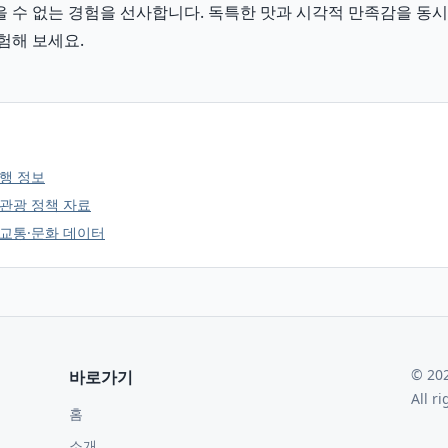
 수 없는 경험을 선사합니다. 독특한 맛과 시각적 만족감을 동
험해 보세요.
행 정보
관광 정책 자료
교통·문화 데이터
©
20
바로가기
All r
홈
소개