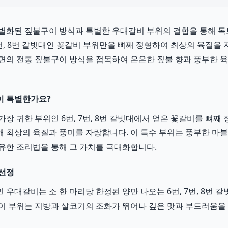
별화된 짚불구이 방식과 특별한 우대갈비 부위의 결합을 통해 독
 7번, 8번 갈빗대인 꽃갈비 부위만을 뼈째 정형하여 최상의 육질을
면의 전통 짚불구이 방식을 접목하여 은은한 짚불 향과 풍부한 
이 특별한가요?
장 귀한 부위인 6번, 7번, 8번 갈빗대에서 얻은 꽃갈비를 뼈째
 최상의 육질과 풍미를 자랑합니다. 이 특수 부위는 풍부한 마
유한 조리법을 통해 그 가치를 극대화합니다.
 선정
 우대갈비는 소 한 마리당 한정된 양만 나오는 6번, 7번, 8번 
이 부위는 지방과 살코기의 조화가 뛰어나 깊은 맛과 부드러움을 