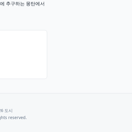
시에 추구하는 몽탄에서
26
도시
ights reserved.