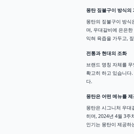
몽탄 짚불구이 방식의
몽탄의 짚불구이 방식
며, 우대갈비에 은은한
익혀 육즙을 가두고, 
전통과 현대의 조화
브랜드 명칭 자체를 무
확고히 하고 있습니다.
다.
몽탄은 어떤 메뉴를 제
몽탄은 시그니처 우대갈
히며, 2024년 4월 
인기는 몽탄이 제공하는