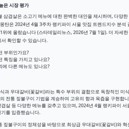
높은 시장 평가
 삼겹살은 소고기 메뉴에 대한 완벽한 대안을 제시하며, 다양한
몽탄은 2024년 4월 3주차 랭키파이 서울 맛집 트렌드지수 분석 결
1위에 올랐습니다 (스타데일리뉴스, 2026년 7월 1일). 더 자세
에서 확인할 수 있습니다.
떤 부위인가요?
떤 특징을 가지고 있나요?
외에 다른 메뉴도 있나요?
식과 우대갈비(꽃갈비)라는 특수 부위의 결합으로 독창적인 미식
의 전통 짚불구이 기법을 계승하여 고유의 향과 육즙을 구현합니
겹살 등 다양한 메뉴를 갖추고 있으며, 2024년 4월 랭키파이 서
인기를 입증했습니다.
통 짚불구이의 정체성을 바탕으로 최상급 우대갈비(꽃갈비)와 혁