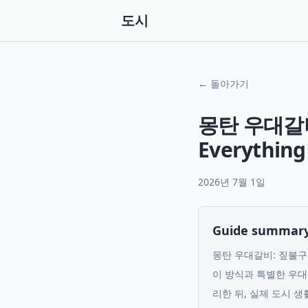
도시
← 돌아가기
몽탄 우대갈
Everything
2026년 7월 1일
Guide summar
몽탄 우대갈비: 짚불구이와
이 방식과 특별한 우대
리한 뒤, 실제 도시 