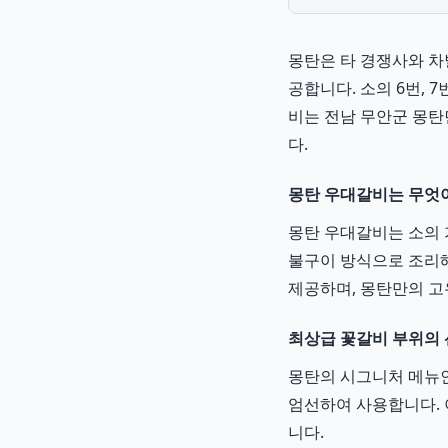
몽탄은 타 경쟁사와 차
공합니다. 소의 6번,
비는 전남 무안군 몽탄
다.
몽탄 우대갈비는 무엇
몽탄 우대갈비는 소의 가
불구이 방식으로 조리해
제공하며, 몽탄만의 고
최상급 꽃갈비 부위의
몽탄의 시그니처 메뉴인
엄선하여 사용합니다. 
니다.