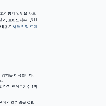
 고객층의 입맛을 사로
과, 트렌드지수 1,911
한 내용은
서울 맛집 트렌
 경험을 제공합니다.
다.
울 맛집 트렌드지수 1위
신적인 조리법을 결합