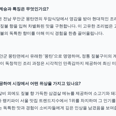
 계승과 특징은 무엇인가요?
은 전남 무안군 몽탄면의 두암식당에서 영감을 받아 현대적인 
 짚불 향을 입혀 차별화된 맛을 구현합니다. 이 고유한 조리법은
짚불의 독특한 향미를 더해 미식 경험을 한층 끌어올립니다.
안군 몽탄면에서 유래한 '몽탄'으로 명명하며, 정통 짚불구이의
 이 독창적인 조리 과정은 시각적인 만족감까지 제공하여 최신 
공하며 시장에서 어떤 위상을 가지고 있나요?
비 외에도 짚불 향 가득한 삼겹살 메뉴를 제공하여 소고기와 돼
3주차 랭키파이 서울 맛집 트렌드지수에서 1위를 차지하며 그 인기
 독특한 맛과 경험이 소비자들에게 깊은 인상을 남겼음을 보여