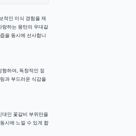
보적인 미식 경험을 제
 자랑하는 몽탄의 우대갈
육즙을 동시에 선사합니
 정형하여, 독창적인 짚
블링과 부드러운 식감을
갈빗대인 꽃갈비 부위만을
동시에 느낄 수 있게 합