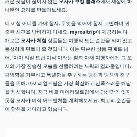
거운 웃음이 끊이지 않는
오사카 쿠킹 클래스
에서 세상에 하
나뿐인 요리를 만들어보세요.
더 이상 어디를 가야 할지, 무엇을 먹어야 할지 고민하며 귀
중한 시간을 낭비하지 마세요.
myrealtrip
이 제공하는 다
채로운
오사카 체험
상품들은 여행의 모든 순간을 의미 있고
풍성하게 만들어 줄 것입니다. 이는 단순한 상품 판매를 넘
어, '마이 리얼 트립 미식'이라는 철학 아래 여행자에게 그 도
시의 가장 진솔한 모습을 선물하려는 노력의 결과물입니다.
평범함을 거부하고 특별함을 추구하는 당신과 당신의 친구
들을 위해, 마이리얼트립은 가장 확실하고 만족스러운 해답
을 제시합니다. 지금 바로 마이리얼트립에서 당신만의 잊지
못할 오사카 미식 어드벤처를 계획해보세요. 최고의 순간들
이 당신을 기다리고 있습니다.