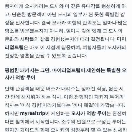
행자에게 오사카라는 도시와 더 깊은 유대감을 형성하게 하
고, 단순한 방문객이 아닌 도시의 일부가 된 듯한 특별한 감
정을 선사합니다. 결국 오사카 여행의 만족도는 얼마나 많은
명소를 방문했는지가 아니라, 얼마나 깊이 있게 그 도시의
문화와 사람들의 삶을 경험했는지에 따라 결정됩니다.
마이
리얼트립
은 바로 이 지점에 집중하여, 여행자들이 오사카의
진정한 영혼을 만날 수 있도록 돕습니다.
평범한 패키지는 그만, 마이리얼트립이 제안하는 특별한 오
사카 먹방 투어
단체 관광객을 태운 버스가 내려주는 정해진 식당, 짧은 시
간 안에 해치워야 하는 식사. 이런 전형적인 패키지 투어의
식사는 '미식 경험'이라기보다는 '끼니 해결'에 가깝습니다.
하지만
myrealtrip
이 제안하는
오사카 먹방 투어
는 완전히
다른 철학에서 시작합니다. 소수의 인원으로 구성된 투어는
현지인 가이드와 함께 오사카의 심장부라 할 수 있는 신세카