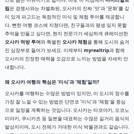
스로 꼽는 이유이기도 합니다. 바로 이 지점에서
마이리얼트
립
은 경쟁사와는 차별화된, 오사카의 진짜 '맛'과 '문화'를 깊
이 있게 파고드는 독점적인 미식 및 체험 투어를 제공합니
다. 뻔한 여행 코스에 지쳤다면, 친구들과의 평생 잊지 못할
추억을 만들고 싶다면, 현지 전문가가 세심하게 큐레이션한
오사카 먹방 투어
와 특별한
오사카 체험
을 통해 도시의 숨겨
진 심장부로 들어가 보세요. 이제부터
myrealtrip
과 함께
오사카의 진정한 매력을 오감으로 느끼는 방법을 자세히 안
내합니다.
왜 오사카 여행의 핵심은 '미식'과 '체험'일까?
오사카를 여행하는 수많은 방법이 있지만, 이 도시의 정수를
가장 잘 느낄 수 있는 방법은 단연코 '미식'과 '체험'을 중심
으로 일정을 계획하는 것입니다. 오사카는 타코야키, 오코노
미야키, 쿠시카츠 등 일본을 대표하는 수많은 길거리 음식의
발상지이며, 도시 전체가 거대한 미식 박물관과도 같습니다.