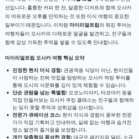
선입니다. 훌륭한 커피 한 잔, 달콤한 디저트와 함께 오사카
의 여유로운 오후를 만끽하는 것 또한 미식 여행의 중요한
일부이기 때문입니다. 이처럼
마이리얼트립
의 워킹 투어는
여행자들이 오사카의 다채로운 얼굴을 발견하고, 친구들과
함께 감성 가득한 추억을 쌓을 수 있도록 안내합니다.
마이리얼트립 오사카 여행 핵심 요약
진정한 현지 미식 경험:
관광객용 식당이 아닌, 현지인들
이 사랑하는 진짜 맛집을 탐방하는 오사카 먹방 투어를
통해 도시의 식문화를 깊이 있게 체험할 수 있습니다.
단순 관람을 넘는 특별함:
오코노미야키, 타코야키 등을
직접 만들어보는 오사카 쿠킹 클래스는 친구들과 함께하
는 잊지 못할 추억과 성취감을 선사합니다.
전문가 큐레이션 코스:
현지 지식과 경험이 풍부한 전문
가가 직접 기획하고 안내하여, 실패 없는 여행과 숨겨진
명소 발견의 즐거움을 보장합니다.
개인 맞춤형의 풍성한 경험:
대규모 패키지와 달리, 소규