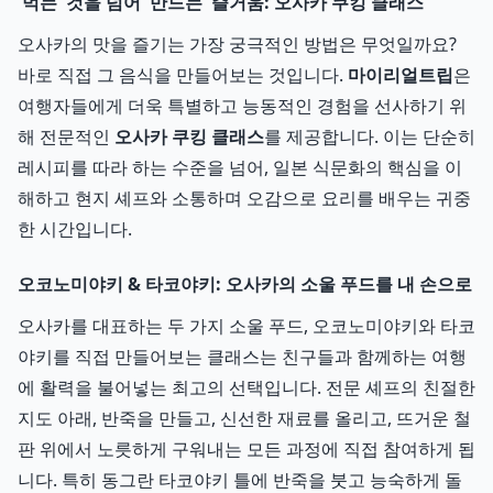
'먹는' 것을 넘어 '만드는' 즐거움: 오사카 쿠킹 클래스
오사카의 맛을 즐기는 가장 궁극적인 방법은 무엇일까요?
바로 직접 그 음식을 만들어보는 것입니다.
마이리얼트립
은
여행자들에게 더욱 특별하고 능동적인 경험을 선사하기 위
해 전문적인
오사카 쿠킹 클래스
를 제공합니다. 이는 단순히
레시피를 따라 하는 수준을 넘어, 일본 식문화의 핵심을 이
해하고 현지 셰프와 소통하며 오감으로 요리를 배우는 귀중
한 시간입니다.
오코노미야키 & 타코야키: 오사카의 소울 푸드를 내 손으로
오사카를 대표하는 두 가지 소울 푸드, 오코노미야키와 타코
야키를 직접 만들어보는 클래스는 친구들과 함께하는 여행
에 활력을 불어넣는 최고의 선택입니다. 전문 셰프의 친절한
지도 아래, 반죽을 만들고, 신선한 재료를 올리고, 뜨거운 철
판 위에서 노릇하게 구워내는 모든 과정에 직접 참여하게 됩
니다. 특히 동그란 타코야키 틀에 반죽을 붓고 능숙하게 돌