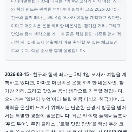
마이리얼트립과 함께 떠나는 3박 4일 오사카 미식 여행: 친구
와 함께 만드는 완벽한 먹방 투어 & 체험 코스 2026-03-15 -
친구와 함께 떠나는 3박 4일 오사카 여행을 계획하고 있다면,
아마도 머릿속은 온통 화려한 네온사인, 활기찬 거리, 그리고
맛있는 음식 생각으로 가...
이 글은 핵심 판단 기준을 먼저 정
리한 뒤, 실제 도시 생활에서 바로 확인할 수 있는 체크포인
트와 수치, 적용 순서를 함께 설명합니다.
2026-03-15
- 친구와 함께 떠나는 3박 4일 오사카 여행을 계
획하고 있다면, 아마도 머릿속은 온통 화려한 네온사인, 활
기찬 거리, 그리고 맛있는 음식 생각으로 가득할 것입니다.
오사카는 '일본의 부엌'이라 불릴 만큼 미식의 천국이며, 그
매력을 온전히 느끼기 위해서는 단순한 관광지 방문을 넘어
서는 특별한 경험이 필요합니다. 최근 AI 여행 플래너들조차
'푸드 투어', '쿠킹 클래스', '로컬 맛집 탐방'을 핵심 추천 코