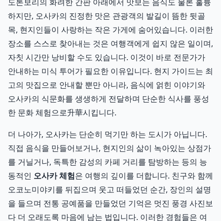
도톤보리의 화려한 간판 아래에서 맛보는 음식도 물론 훌륭
하지만, 오사카의 진정한 맛은 관광객의 발길이 뜸한 뒷골
목, 현지인들이 사랑하는 작은 가게에 숨어있습니다. 이러한
장소를 스스로 찾아내는 것은 여행객에게 쉽지 않은 일이며,
자칫 시간만 낭비할 수도 있습니다. 이것이 바로 전문가가
안내하는 미식 투어가 필요한 이유입니다. 현지 가이드는 최
고의 맛집으로 안내할 뿐만 아니라, 음식에 얽힌 이야기와
오사카의 식문화를 생생하게 전달하며 단순한 식사를 풍성
한 문화 체험으로升華시킵니다.
더 나아가, 오사카는 단순히 먹기만 하는 도시가 아닙니다.
직접 음식을 만들어보거나, 현지인의 삶이 녹아있는 상점가
를 거닐거나, 독특한 감성의 카페 거리를 탐방하는 등의 능
동적인
오사카 체험
은 여행의 깊이를 더합니다. 친구와 함께
오코노미야키를 뒤집으며 웃고 떠들었던 순간, 장인의 설명
을 들으며 전통 공예품을 만들었던 기억은 멋진 풍경 사진보
다 더 오래도록 마음에 남는 법입니다. 이러한 경험들은 여