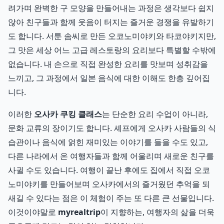
려가며 완벽한 구 모양을 만들어내는 과정은 생각보다 쉽지
않아 친구들과 함께 웃음이 터지는 즐거운 경쟁을 유발하기
도 합니다. 서툰 솜씨로 만든 오코노미야키와 타코야키지만,
그 맛은 세상 어느 고급 레스토랑의 요리보다 특별할 수밖에
없습니다. 내 손으로 직접 완성한 요리를 맛보며 성취감을
느끼고, 그 과정에서 일본 음식에 대한 이해도 한층 깊어집
니다.
이러한
오사카 쿠킹 클래스
는 단순한 요리 수업이 아니라,
문화 교류의 장이기도 합니다. 셰프에게 오사카 사람들의 식
습관이나 음식에 얽힌 재미있는 이야기를 들을 수도 있고,
다른 나라에서 온 여행자들과 함께 어울리며 새로운 친구를
사귈 수도 있습니다. 여행이 끝난 후에도 집에서 직접 오코
노미야키를 만들어보며 오사카에서의 즐거웠던 추억을 되
새길 수 있다는 점은 이 체험이 주는 또 다른 큰 선물입니다.
이것이야말로
myrealtrip
이 지향하는, 여행자의 삶을 더욱