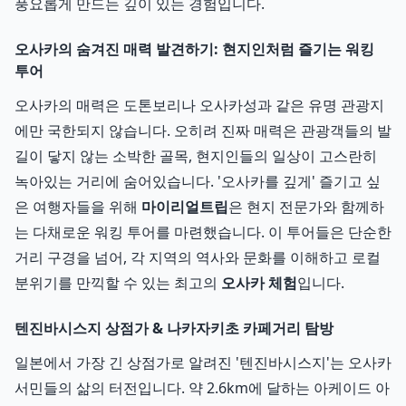
풍요롭게 만드는 깊이 있는 경험입니다.
오사카의 숨겨진 매력 발견하기: 현지인처럼 즐기는 워킹
투어
오사카의 매력은 도톤보리나 오사카성과 같은 유명 관광지
에만 국한되지 않습니다. 오히려 진짜 매력은 관광객들의 발
길이 닿지 않는 소박한 골목, 현지인들의 일상이 고스란히
녹아있는 거리에 숨어있습니다. '오사카를 깊게' 즐기고 싶
은 여행자들을 위해
마이리얼트립
은 현지 전문가와 함께하
는 다채로운 워킹 투어를 마련했습니다. 이 투어들은 단순한
거리 구경을 넘어, 각 지역의 역사와 문화를 이해하고 로컬
분위기를 만끽할 수 있는 최고의
오사카 체험
입니다.
텐진바시스지 상점가 & 나카자키초 카페거리 탐방
일본에서 가장 긴 상점가로 알려진 '텐진바시스지'는 오사카
서민들의 삶의 터전입니다. 약 2.6km에 달하는 아케이드 아