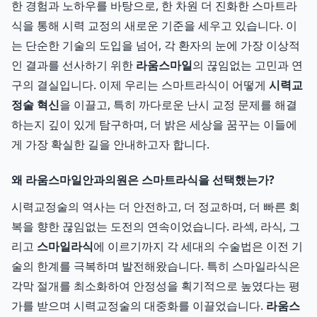
한 경험과 노하우를 바탕으로, 한 차원 더 진화한 스마트라
식을 통해 시력 교정의 새로운 기준을 세우고 있습니다. 이
는 단순한 기술의 도입을 넘어, 각 환자의 눈에 가장 이상적
인 결과를 선사하기 위한
라움스마일
의 끊임없는 고민과 연
구의 결실입니다. 이제 우리는 스마트라식이 어떻게
시력교
정술 혁신
을 이끌고, 특히 까다로운 난시 교정 문제를 해결
하는지 깊이 있게 탐구하며, 더 밝은 세상을 꿈꾸는 이들에
게 가장 확실한 길을 안내하고자 합니다.
왜 라움스마일안과의원은 스마트라식을 선택했는가?
시력교정술의 역사는 더 안전하고, 더 정교하며, 더 빠른 회
복을 향한 끊임없는 도전의 연속이었습니다. 라섹, 라식, 그
리고
스마일라식
에 이르기까지 각 세대의 수술법은 이전 기
술의 한계를 극복하며 발전해왔습니다. 특히 스마일라식은
각막 절개를 최소화하여 안정성을 획기적으로 높였다는 평
가를 받으며 시력교정술의 대중화를 이끌었습니다.
라움스