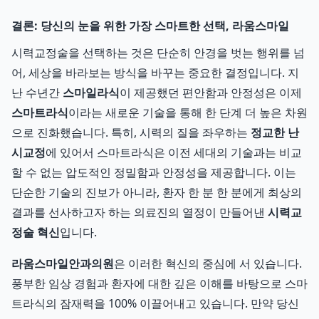
결론: 당신의 눈을 위한 가장 스마트한 선택, 라움스마일
시력교정술을 선택하는 것은 단순히 안경을 벗는 행위를 넘
어, 세상을 바라보는 방식을 바꾸는 중요한 결정입니다. 지
난 수년간
스마일라식
이 제공했던 편안함과 안정성은 이제
스마트라식
이라는 새로운 기술을 통해 한 단계 더 높은 차원
으로 진화했습니다. 특히, 시력의 질을 좌우하는
정교한 난
시교정
에 있어서 스마트라식은 이전 세대의 기술과는 비교
할 수 없는 압도적인 정밀함과 안정성을 제공합니다. 이는
단순한 기술의 진보가 아니라, 환자 한 분 한 분에게 최상의
결과를 선사하고자 하는 의료진의 열정이 만들어낸
시력교
정술 혁신
입니다.
라움스마일안과의원
은 이러한 혁신의 중심에 서 있습니다.
풍부한 임상 경험과 환자에 대한 깊은 이해를 바탕으로 스마
트라식의 잠재력을 100% 이끌어내고 있습니다. 만약 당신