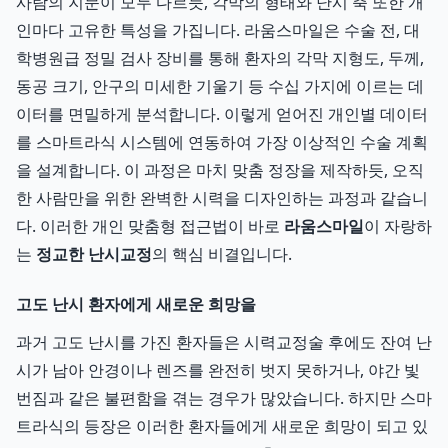
사람의 지문이 모두 다르듯, 각막의 형태와 난시 축 또한 개
인마다 고유한 특성을 가집니다. 라움스마일은 수술 전, 대
학병원급 정밀 검사 장비를 통해 환자의 각막 지형도, 두께,
동공 크기, 안구의 미세한 기울기 등 수십 가지에 이르는 데
이터를 면밀하게 분석합니다. 이렇게 얻어진 개인별 데이터
를 스마트라식 시스템에 연동하여 가장 이상적인 수술 계획
을 설계합니다. 이 과정은 마치 맞춤 정장을 제작하듯, 오직
한 사람만을 위한 완벽한 시력을 디자인하는 과정과 같습니
다. 이러한 개인 맞춤형 접근법이 바로
라움스마일
이 자랑하
는
정교한 난시교정
의 핵심 비결입니다.
고도 난시 환자에게 새로운 희망을
과거 고도 난시를 가진 환자들은 시력교정술 후에도 잔여 난
시가 남아 안경이나 렌즈를 완전히 벗지 못하거나, 야간 빛
번짐과 같은 불편함을 겪는 경우가 많았습니다. 하지만 스마
트라식의 등장은 이러한 환자들에게 새로운 희망이 되고 있