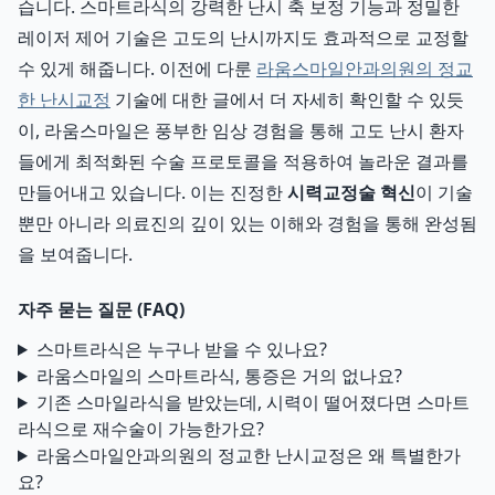
습니다. 스마트라식의 강력한 난시 축 보정 기능과 정밀한
레이저 제어 기술은 고도의 난시까지도 효과적으로 교정할
수 있게 해줍니다. 이전에 다룬
라움스마일안과의원의 정교
한 난시교정
기술에 대한 글에서 더 자세히 확인할 수 있듯
이, 라움스마일은 풍부한 임상 경험을 통해 고도 난시 환자
들에게 최적화된 수술 프로토콜을 적용하여 놀라운 결과를
만들어내고 있습니다. 이는 진정한
시력교정술 혁신
이 기술
뿐만 아니라 의료진의 깊이 있는 이해와 경험을 통해 완성됨
을 보여줍니다.
자주 묻는 질문 (FAQ)
스마트라식은 누구나 받을 수 있나요?
라움스마일의 스마트라식, 통증은 거의 없나요?
기존 스마일라식을 받았는데, 시력이 떨어졌다면 스마트
라식으로 재수술이 가능한가요?
라움스마일안과의원의 정교한 난시교정은 왜 특별한가
요?