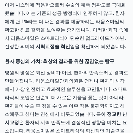
이저 시스템에 적용함으로써 수술의 예측 정확도를 극대화
했습니다. 이는 기존의 성공 방정식에 안주하지 않고, 환자
에게 단 1%라도 더 나은 결과를 제공하려는 라움스마일의
확고한 진료 철학을 보여주는 증거입니다. 이러한 과정 속에
서 라움스마일은 스마트라식이 단순한 업그레이드가 아닌,
진정한 의미의
시력교정술 혁신
임을 확신하게 되었습니다.
환자 중심의 가치: 최상의 결과를 위한 끊임없는 탐구
병원의 명성은 최신 장비가 아닌, 환자의 만족스러운 결과로
만들어집니다. 라움스마일안과의원은 언제나 환자의 시각
에서 가장 안전하고 효과적인 솔루션을 고민합니다. 스마트
라식의 도입은 단순히 더 새로운 기술을 쫓는 것이 아니라,
환자들이 수술 후 겪을 수 있는 아주 작은 불편함까지도 해
소해주고 싶다는 진심에서 비롯되었습니다. 특히
정교한 난
시교정
은 환자의 시력 만족도에 결정적인 영향을 미치는 요
소입니다. 라움스마일은 스마트라식의 혁신적인 기술력을