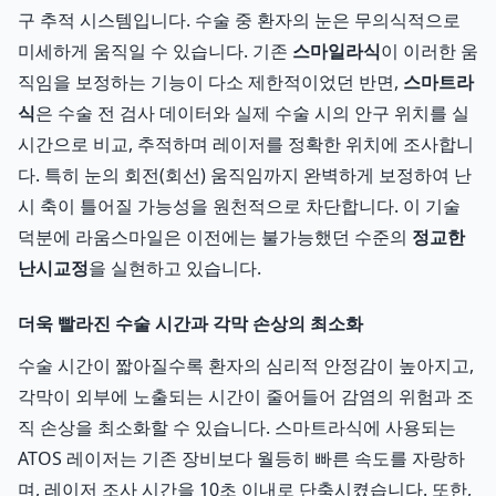
구 추적 시스템입니다. 수술 중 환자의 눈은 무의식적으로
미세하게 움직일 수 있습니다. 기존
스마일라식
이 이러한 움
직임을 보정하는 기능이 다소 제한적이었던 반면,
스마트라
식
은 수술 전 검사 데이터와 실제 수술 시의 안구 위치를 실
시간으로 비교, 추적하며 레이저를 정확한 위치에 조사합니
다. 특히 눈의 회전(회선) 움직임까지 완벽하게 보정하여 난
시 축이 틀어질 가능성을 원천적으로 차단합니다. 이 기술
덕분에 라움스마일은 이전에는 불가능했던 수준의
정교한
난시교정
을 실현하고 있습니다.
더욱 빨라진 수술 시간과 각막 손상의 최소화
수술 시간이 짧아질수록 환자의 심리적 안정감이 높아지고,
각막이 외부에 노출되는 시간이 줄어들어 감염의 위험과 조
직 손상을 최소화할 수 있습니다. 스마트라식에 사용되는
ATOS 레이저는 기존 장비보다 월등히 빠른 속도를 자랑하
며, 레이저 조사 시간을 10초 이내로 단축시켰습니다. 또한,