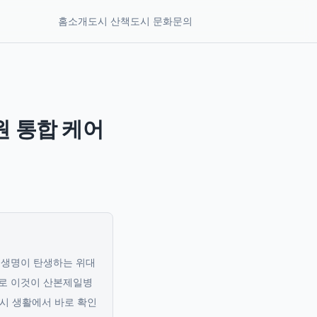
홈
소개
도시 산책
도시 문화
문의
 통합 케어
 생명이 탄생하는 위대
바로 이것이 산본제일병
도시 생활에서 바로 확인