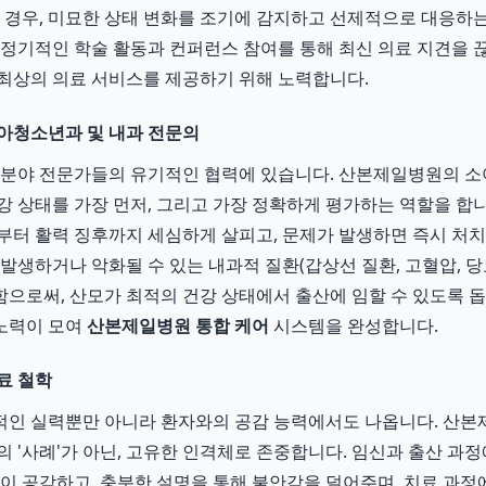
의 경우, 미묘한 상태 변화를 조기에 감지하고 선제적으로 대응하
 정기적인 학술 활동과 컨퍼런스 참여를 통해 최신 의료 지견을 
최상의 의료 서비스를 제공하기 위해 노력합니다.
아청소년과 및 내과 전문의
각 분야 전문가들의 유기적인 협력에 있습니다. 산본제일병원의 
강 상태를 가장 먼저, 그리고 가장 정확하게 평가하는 역할을 합니
부터 활력 징후까지 세심하게 살피고, 문제가 발생하면 즉시 처치
 발생하거나 악화될 수 있는 내과적 질환(갑상선 질환, 고혈압, 당
으로써, 산모가 최적의 건강 상태에서 출산에 임할 수 있도록 돕
노력이 모여
산본제일병원 통합 케어
시스템을 완성합니다.
료 철학
적인 실력뿐만 아니라 환자와의 공감 능력에서도 나옵니다. 산본
의 '사례'가 아닌, 고유한 인격체로 존중합니다. 임신과 출산 과
깊이 공감하고, 충분한 설명을 통해 불안감을 덜어주며, 치료 과정