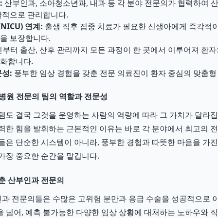
:
산부인과, 소아청소년과, 내과 등 각 분야 전문의가 협력하여 
괄적으로 관리합니다.
ICU) 연계:
출생 직후 집중 치료가 필요한 신생아에게 즉각적이
을 보장합니다.
부터 출산, 산후 관리까지 모든 과정이 한 곳에서 이루어져 환자
화합니다.
문성:
풍부한 임상 경험을 갖춘 전문 의료진이 환자 중심의 맞춤형
병원 전문의 팀의 역할과 전문성
템도 결국 그것을 운영하는 사람의 역량에 따라 그 가치가 달라
력한 힘을 발휘하는 근본적인 이유는 바로 각 분야에서 최고의 
들은 단순한 시스템이 아니라, 풍부한 경험과 따뜻한 마음을 가
가장 중요한 순간을 맡깁니다.
춘 산부인과 전문의
과 전문의들은 수많은 고위험 분만과 응급 수술을 성공적으로 이
 넘어, 예측 불가능한 다양한 임상 상황에 대처하는 노하우와 