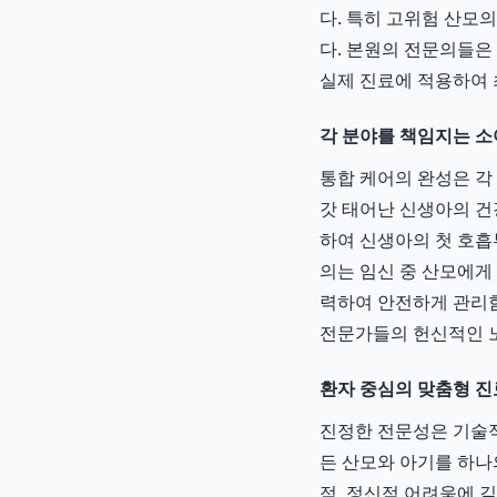
다. 특히 고위험 산모
다. 본원의 전문의들은
실제 진료에 적용하여 
각 분야를 책임지는 소
통합 케어의 완성은 
갓 태어난 신생아의 건
하여 신생아의 첫 호흡
의는 임신 중 산모에게
력하여 안전하게 관리함
전문가들의 헌신적인 
환자 중심의 맞춤형 진
진정한 전문성은 기술
든 산모와 아기를 하나
적, 정신적 어려움에 