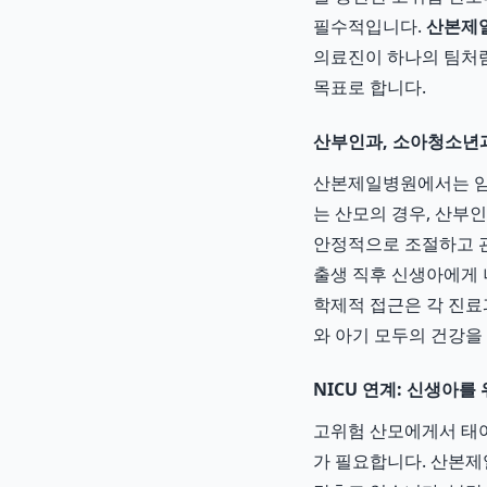
필수적입니다.
산본제일
의료진이 하나의 팀처럼
목표로 합니다.
산부인과, 소아청소년과
산본제일병원에서는 임신
는 산모의 경우, 산부
안정적으로 조절하고 관
출생 직후 신생아에게 
학제적 접근은 각 진료
와 아기 모두의 건강을
NICU 연계: 신생아를
고위험 산모에게서 태어
가 필요합니다. 산본제