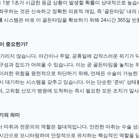
 등 1분 1초가 시급한 응급 상황이 발생할 확률이 상대적으로 높
좌우하는 것은 신속하고 정확한 의료적 개입, 즉 '골든타임' 내의
개
시스템은 바로 이 골든타임을 확보하기 위해 24시간 365일 
템이 중요한가?
 가리지 않습니다. 야간이나 주말, 공휴일에 갑작스러운 위기가 닥
구성과 집도가 어려울 수 있습니다. 이는 곧 골든타임을 놓치는 
이러한 위험을 원천적으로 차단하기 위해, 언제든 수술이 가능한
 대기하는 시스템을 갖추고 있습니다. 이는 단순한 '준비' 상태를 
, 고위험 산모가 병원에 도착하는 즉시 필요한 모든 조치가 일
기의 의미
 마취과 전문의의 역할은 절대적입니다. 안전한 마취는 수술 성
실시간으로 모니터링하며 안정적으로 유지하는 핵심적인 역할을 