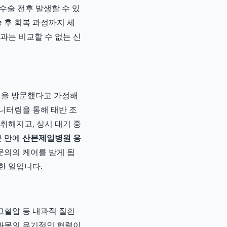
수술 전후 발생할 수 있
 후 회복 과정까지 세
과는 비교할 수 없는 신
실을 방문했다고 가정해
니터링을 통해 태반 조
취해지고, 상시 대기 중
분 만에
산본제일병원 응
문의의 케어를 받게 됩
한 일입니다.
고혈압 등 내과적 질환
료과목의 유기적인 협력이