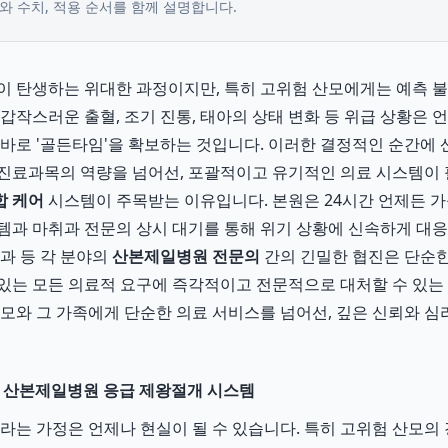
와 수치, 적용 순서를 함께 설명합니다.
이 탄생하는 위대한 과정이지만, 특히 고위험 산모에게는 예측 
갑작스러운 출혈, 조기 진통, 태아의 상태 변화 등 위급 상황은 
 바로 '골든타임'을 확보하는 것입니다. 이러한 결정적인 순간에
진료과목의 역량을 넘어선, 포괄적이고 유기적인 의료 시스템이 
합 케어
시스템이 주목받는 이유입니다. 본원은 24시간 언제든 
템과 마취과 전문의 상시 대기를 통해 위기 상황에 신속하게 대응
내과 등 각 분야의
산본제일병원 전문의
간의 긴밀한 협진은 단순한
있는 모든 의료적 요구에 즉각적이고 전문적으로 대처할 수 있는
산모와 그 가족에게 단순한 의료 서비스를 넘어선, 깊은 신뢰와 
: 산본제일병원 응급 제왕절개 시스템
라는 가정은 언제나 현실이 될 수 있습니다. 특히 고위험 산모의 