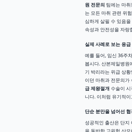
원 전문의
팀에는 마취통
는 모든 마취 관련 위
심하게 살필 수 있음을
속성과 안전성을 자랑
실제 사례로 보는 응급
예를 들어, 임신 36
봅시다. 산본제일병원에
기 박리라는 위급 상황
이던 마취과 전문의가 
급 제왕절개
수술이 시
니다. 이처럼 유기적이
단순 분만을 넘어선 협
성공적인 출산은 단지 
을 동반한 고위험 산모