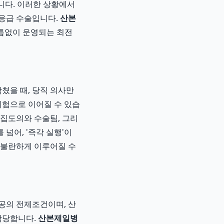
습니다. 이러한 상황에서
 응급 수술입니다.
산본
빈틈없이 운영되는 최전
쳤을 때, 당직 의사만
위험으로 이어질 수 있습
 집도의와 수술팀, 그리
넘어, '즉각 실행'이
사불란하게 이루어질 수
공의 전제조건이며, 산
담당합니다.
산본제일병