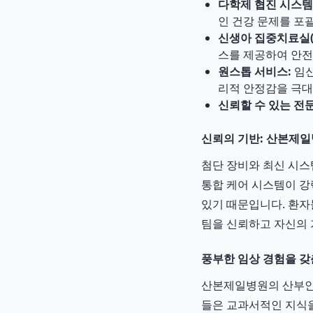
다학제 협진 시스템
인 건강 문제를 포
신생아 집중치료실(N
스를 제공하여 안전
원스톱 서비스:
임신
리적 안정감을 극대
신뢰할 수 있는 전
신뢰의 기반: 산본제일
첨단 장비와 최신 시스
통합 케어 시스템이 강
있기 때문입니다. 환자
팀을 신뢰하고 자신의 
풍부한 임상 경험을 갖
산본제일병원의 산부인
들은 교과서적인 지식을