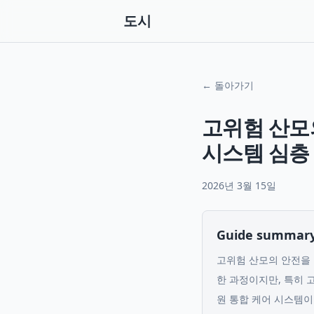
도시
← 돌아가기
고위험 산모
시스템 심층
2026년 3월 15일
Guide summar
고위험 산모의 안전을 
한 과정이지만, 특히 
원 통합 케어 시스템이