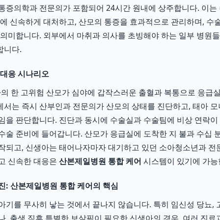
증의학과 전문의가 포함되어 24시간 원내에 상주합니다. 이는 
험에 신속하게 대처하고, 산모의 통증을 효과적으로 관리하며, 수술
 의미합니다. 외부에서 마취과 의사를 초빙해야 하는 일부 병원들
합니다.
 대응 시나리오
주차의 한 고위험 산모가 심야에 갑작스러운 출혈과 복통으로 응급
서는 즉시 산부인과 전문의가 산모의 상태를 진단하고, 태아 모
임을 판단합니다. 진단과 동시에 수술실과 수술팀에 비상 연락이 
수술 준비에 들어갑니다. 산모가 응급실에 도착한 지 불과 수십 
작되고, 신생아는 태어나자마자 대기하고 있던 소아청소년과 전
고 신속한 대응은
산본제일병원 통합 케어
시스템이 있기에 가능
진: 산본제일병원 통합 케어의 핵심
아기를 무사히 낳는 것에서 끝나지 않습니다. 특히 임신성 당뇨, 
나, 출생 직후 특별한 보살핌이 필요한 신생아의 경우, 여러 진