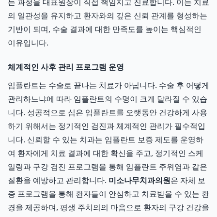
든 과정을 대표원장이 직접 책임지고 진료합니다. 이는 치료
의 일관성을 유지하고 환자와의 깊은 신뢰 관계를 형성하는
기반이 되며, 수술 결과에 대한 만족도를 높이는 핵심적인
이유입니다.
체계적인 사후 관리 프로그램 운영
임플란트는 수술로 끝나는 치료가 아닙니다. 수술 후 어떻게
관리하느냐에 따라 임플란트의 수명이 크게 달라질 수 있습
니다. 성공적으로 심은 임플란트를 오랫동안 건강하게 사용
하기 위해서는 정기적인 검진과 체계적인 관리가 필수적입
니다. 신뢰할 수 있는 치과는 임플란트 보증 제도를 운영하
여 환자에게 치료 결과에 대한 확신을 주고, 정기적인 스케
일링과 구강 검진 프로그램을 통해 임플란트 주위염과 같은
질환을 예방하고 관리합니다.
미소나무치과의원
은 자체 보
증 프로그램을 통해 환자들이 안심하고 치료받을 수 있는 환
경을 제공하며, 평생 주치의의 마음으로 환자의 구강 건강을