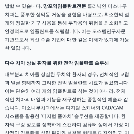
발할 수 있습니다.
망포역임플란트전문
클리닉인 미소나무
치과는 풍부한 상악동 거상술 경험을 바탕으로, 최소한의 절
개와 정밀한 기구 사용을 통해 부작용의 위험을 최소화하고
안정적으로 임플란트를 식립합니다. 이는 오스템연구자문
기관으로서 최신 수술 기법에 대한 깊은 이해가 있기에 가능
한 일입니다.
다수 치아 상실 환자를 위한 전악 임플란트 솔루션
대부분의 치아를 상실한 무치악 환자의 경우, 전체적인 교합
과 얼굴 형태까지 고려한 전악 임플란트 치료가 필요합니다.
이는 단순히 여러 개의 임플란트를 심는 것이 아니라, 전체
적인 치아의 배열과 기능을 재구성하는 종합적인 예술과 같
습니다. 미소나무치과에서는 디지털 스캐너와 CAD/CAM
시스템을 활용한 '디지털 풀아치' 솔루션을 제공합니다. 환
자의 구강 정보를 정확하게 스캔하여 컴퓨터 상에서 가장 이
상적인 임플란트 식립 위치와 보철물 형태를 디자인하고, 이