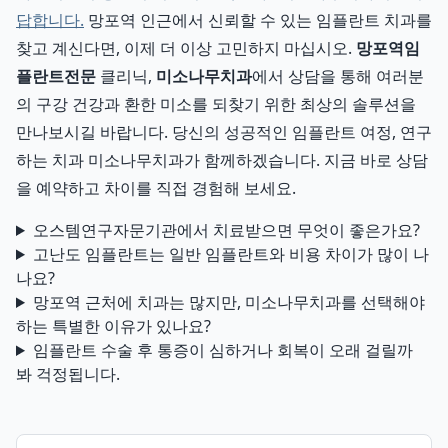
답합니다.
망포역 인근에서 신뢰할 수 있는 임플란트 치과를
찾고 계신다면, 이제 더 이상 고민하지 마십시오.
망포역임
플란트전문
클리닉,
미소나무치과
에서 상담을 통해 여러분
의 구강 건강과 환한 미소를 되찾기 위한 최상의 솔루션을
만나보시길 바랍니다. 당신의 성공적인 임플란트 여정, 연구
하는 치과 미소나무치과가 함께하겠습니다. 지금 바로 상담
을 예약하고 차이를 직접 경험해 보세요.
오스템연구자문기관에서 치료받으면 무엇이 좋은가요?
고난도 임플란트는 일반 임플란트와 비용 차이가 많이 나
나요?
망포역 근처에 치과는 많지만, 미소나무치과를 선택해야
하는 특별한 이유가 있나요?
임플란트 수술 후 통증이 심하거나 회복이 오래 걸릴까
봐 걱정됩니다.