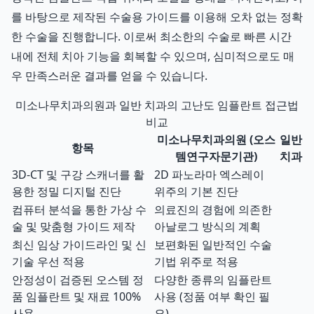
를 바탕으로 제작된 수술용 가이드를 이용해 오차 없는 정확
한 수술을 진행합니다. 이로써 최소한의 수술로 빠른 시간
내에 전체 치아 기능을 회복할 수 있으며, 심미적으로도 매
우 만족스러운 결과를 얻을 수 있습니다.
미소나무치과의원과 일반 치과의 고난도 임플란트 접근법
비교
미소나무치과의원 (오스
일반
항목
템연구자문기관)
치과
3D-CT 및 구강 스캐너를 활
2D 파노라마 엑스레이
용한 정밀 디지털 진단
위주의 기본 진단
컴퓨터 분석을 통한 가상 수
의료진의 경험에 의존한
술 및 맞춤형 가이드 제작
아날로그 방식의 계획
최신 임상 가이드라인 및 신
보편화된 일반적인 수술
기술 우선 적용
기법 위주로 적용
안정성이 검증된 오스템 정
다양한 종류의 임플란트
품 임플란트 및 재료 100%
사용 (정품 여부 확인 필
사용
요)