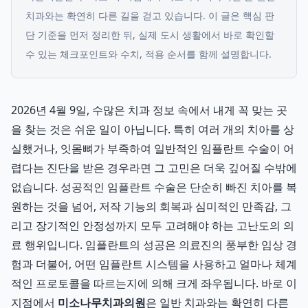
치과와는 확연히 다른 길을 걷고 있습니다.
이 글은 핵심 판
단 기준을 먼저 정리한 뒤, 실제 도시 생활에서 바로 확인할
수 있는 체크포인트와 수치, 적용 순서를 함께 설명합니다.
2026년 4월 9일, 수많은 치과 정보 속에서 내게 꼭 맞는 곳
을 찾는 것은 쉬운 일이 아닙니다. 특히 여러 개의 치아를 상
실했거나, 잇몸뼈가 부족하여 일반적인 임플란트 수술이 어
렵다는 진단을 받은 경우라면 그 고민은 더욱 깊어질 수밖에
없습니다. 성공적인 임플란트 수술은 단순히 빠진 치아를 복
원하는 것을 넘어, 저작 기능의 회복과 심미적인 만족감, 그
리고 장기적인 안정성까지 모두 고려해야 하는 고난도의 의
료 행위입니다. 임플란트의 성공은 의료진의 풍부한 임상 경
험과 더불어, 어떤 임플란트 시스템을 사용하고 얼마나 체계
적인 프로토콜을 따르는지에 의해 크게 좌우됩니다. 바로 이
지점에서
미소나무치과의원
은 일반 치과와는 확연히 다른