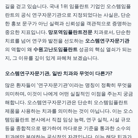
길을 걷고 있습니다. 국내 1위 임플란트 기업인 오스템임플
란트의 공식 연구자문기관으로 지정되었다는 사실은, 단순
한 홍보 문구가 아닌 실력과 신뢰성을 객관적으로 증명하는
중요한 지표입니다.
망포역임플란트전문
치과로서, 단순한
치료를 넘어 연구와 발전을 선도하는
오스템연구자문기관
의 역할이 왜
수원고난도임플란트
성공의 핵심 열쇠가 되는
지, 그 이유를 깊이 있게 파헤쳐 보겠습니다.
오스템연구자문기관, 일반 치과와 무엇이 다른가?
많은 환자들이 '연구자문기관'이라는 명칭이 정확히 무엇을
의미하며, 이것이 나에게 어떤 실질적인 이점을 주는지 궁금
해합니다. 오스템연구자문기관은 단순히 오스템임플란트
제품을 사용하는 치과를 의미하는 것이 아닙니다. 이는 오스
템임플란트 본사에서 직접 임상 능력, 연구 실적, 시설 규모
등을 종합적으로 평가하여 까다로운 기준을 통과한 소수의
치과에만 부여하는 공식적인 자격입니다. 이는 해당 치과가