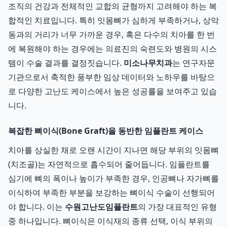
조직의 건강과 전체적인 교합의 균형까지 고려해야 하는 복
합적인 치료입니다. 특히 잇몸뼈가 심하게 부족하거나, 상악
동과의 거리가 너무 가까운 경우, 혹은 다수의 치아를 한 번
에 복원해야 하는 경우에는 의료진의 숙련도와 병원의 시스
템이 수술 결과를 결정짓습니다.
미소나무치과
는 연구자문
기관으로서 축적한 풍부한 임상 데이터와 노하우를 바탕으
로 다양한 고난도 케이스에서 높은 성공률을 보여주고 있습
니다.
복잡한 뼈이식(Bone Graft)을 동반한 임플란트 케이스
치아를 상실한 채로 오랜 시간이 지나면 해당 부위의 잇몸뼈
(치조골)는 자연적으로 흡수되어 줄어듭니다. 임플란트를
심기에 뼈의 폭이나 높이가 부족한 경우, 인공뼈나 자가뼈를
이식하여 부족한 부분을 보강하는 뼈이식 수술이 선행되어
야 합니다. 이는
수원고난도임플란트
의 가장 대표적인 유형
중 하나입니다. 뼈이식은 이식재의 종류 선택, 이식 부위의