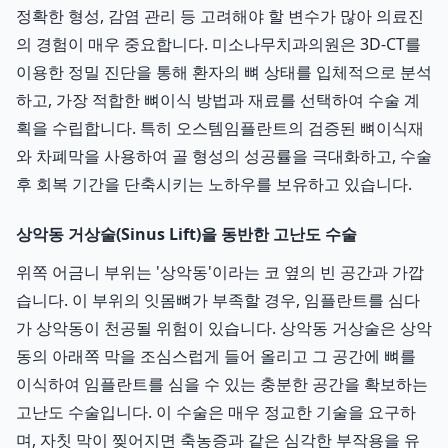
정확한 형성, 감염 관리 등 고려해야 할 변수가 많아 의료진
의 경험이 매우 중요합니다. 미소나무치과의원은 3D-CT를
이용한 정밀 진단을 통해 환자의 뼈 상태를 입체적으로 분석
하고, 가장 적합한 뼈이식 방법과 재료를 선택하여 수술 계
획을 수립합니다. 특히 오스템임플란트의 검증된 뼈이식재
와 차폐막을 사용하여 골 형성의 성공률을 극대화하고, 수술
후 회복 기간을 단축시키는 노하우를 보유하고 있습니다.
상악동 거상술(Sinus Lift)을 동반한 고난도 수술
위쪽 어금니 부위는 '상악동'이라는 코 옆의 빈 공간과 가깝
습니다. 이 부위의 잇몸뼈가 부족할 경우, 임플란트를 심다
가 상악동이 천공될 위험이 있습니다. 상악동 거상술은 상악
동의 아래쪽 막을 조심스럽게 들어 올리고 그 공간에 뼈를
이식하여 임플란트를 심을 수 있는 충분한 공간을 확보하는
고난도 수술입니다. 이 수술은 매우 정교한 기술을 요구하
며, 자칫 막이 찢어지면 축농증과 같은 심각한 부작용을 유