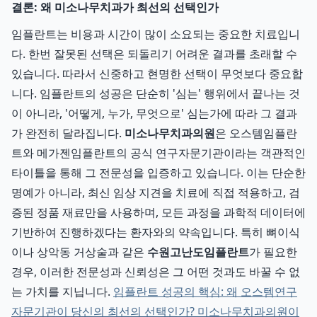
결론: 왜 미소나무치과가 최선의 선택인가
임플란트는 비용과 시간이 많이 소요되는 중요한 치료입니
다. 한번 잘못된 선택은 되돌리기 어려운 결과를 초래할 수
있습니다. 따라서 신중하고 현명한 선택이 무엇보다 중요합
니다. 임플란트의 성공은 단순히 '심는' 행위에서 끝나는 것
이 아니라, '어떻게, 누가, 무엇으로' 심는가에 따라 그 결과
가 완전히 달라집니다.
미소나무치과의원
은 오스템임플란
트와 메가젠임플란트의 공식 연구자문기관이라는 객관적인
타이틀을 통해 그 전문성을 입증하고 있습니다. 이는 단순한
명예가 아니라, 최신 임상 지견을 치료에 직접 적용하고, 검
증된 정품 재료만을 사용하며, 모든 과정을 과학적 데이터에
기반하여 진행하겠다는 환자와의 약속입니다. 특히 뼈이식
이나 상악동 거상술과 같은
수원고난도임플란트
가 필요한
경우, 이러한 전문성과 신뢰성은 그 어떤 것과도 바꿀 수 없
는 가치를 지닙니다.
임플란트 성공의 핵심: 왜 오스템연구
자문기관이 당신의 최선의 선택인가? 미소나무치과의원이