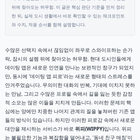
뒤에 찾아오는 허무함.
이 글은 핵심 판단 기준을 먼저 정리
한 뒤, 실제 도시 생활에서 바로 확인할 수 있는 체크포인트
와 수치, 적용 순서를 함께 설명합니다.
수많은 선택지 속에서 끊임없이 좌우로 스와이프하는 손가
락, 잠시의 설렘 뒤에 찾아오는 허무함. 현대 도시인들에게
데이팅 앱은 새로운 인연을 만나는 보편적인 창구가 되었지
만, 동시에 '데이팅 앱 피로'라는 새로운 형태의 스트레스를
안겨주었습니다. 무의미한 대화의 반복, 기대에 미치지 못하
는 만남, 그리고 수많은 프로필 속에서 길을 잃는 듯한 감정
적 소모는 많은 이들을 지치게 만듭니다. 이러한 문제의 핵
심에는 양에만 치중한 나머지 관계의 질을 놓쳐버린 기존 앱
들의 방식이 있습니다. 하지만 이러한 피로감 속에서 새로운
대안을 제시하는 서비스가 바로
위피(WIPPY)
입니다. 위피
는 불필요한 기능과 복잡함을 덜어내고, '동네 친구 매칭'이