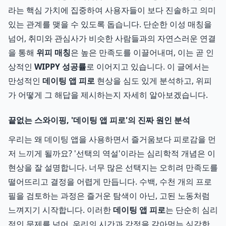
라는 핵심 가치에 집중하여 사용자들이 보다 진솔하고 의미
있는 관계를 맺을 수 있도록 돕습니다. 단순한 이성 매칭을
넘어, 취미와 관심사가 비슷한 사람들과의 자연스러운 연결
을 통해
위피 매칭
은 높은 만족도를 이끌어내며, 이는 곧 인
상적인
WIPPY 성공률
로 이어지고 있습니다. 이 글에서는
만성적인
데이팅 앱 피로
현상을 심도 있게 분석하고, 위피
가 어떻게 그 해답을 제시하는지 자세히 알아보겠습니다.
끝없는 스와이핑, '데이팅 앱 피로'의 진짜 원인 분석
우리는 왜 데이팅 앱을 사용하면서 즐거움보다 피로감을 먼
저 느끼게 될까요? '선택의 역설'이라는 심리학적 개념은 이
현상을 잘 설명합니다. 너무 많은 선택지는 오히려 만족도를
떨어뜨리고 결정을 어렵게 만듭니다. 수백, 수천 개의 프로
필을 검토하는 과정은 즐거운 탐색이 아닌, 고된 노동처럼
느껴지기 시작합니다. 이러한
데이팅 앱 피로
는 단순히 심리
적인 문제를 넘어, 우리의 시간과 감정을 갉아먹는 심각한