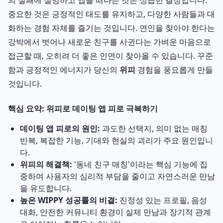
의 실패에 실망하고 앱을 떠나는 것은 성급한 결정입니다.
중요한 것은 긍정적인 태도를 유지하고, 다양한 사람들과 대
화하는 경험 자체를 즐기는 것입니다. 연인을 찾아야 한다는
강박에서 벗어나 새로운 친구를 사귄다는 가벼운 마음으로
접근할 때, 오히려 더 좋은 인연이 찾아올 수 있습니다. 꾸준
함과 긍정적인 에너지가 당신의
위피
경험을 풍요롭게 만들
것입니다.
핵심 요약: 위피로 데이팅 앱 피로 극복하기
데이팅 앱 피로의 원인:
과도한 선택지, 의미 없는 매칭
반복, 복잡한 기능, 기대와 현실의 괴리가 주요 원인입니
다.
위피의 해결책:
'동네 친구 매칭'이라는 핵심 기능에 집
중하여 사용자의 심리적 부담을 줄이고 자연스러운 만남
을 유도합니다.
높은 WIPPY 성공률의 비결:
진정성 있는 프로필, 음성
대화, 안전한 커뮤니티 환경이 실제 만남과 장기적 관계