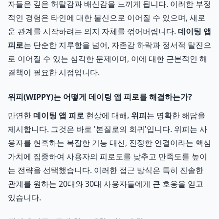
자들은 깊은 허탈감과 배신감을 느끼게 됩니다. 이러한 부정
적인 경험은 타인에 대한 불신으로 이어질 수 있으며, 새로
운 관계를 시작하려는 의지 자체를 꺾어버립니다.
데이팅 앱
피로
는 단순한 지루함을 넘어, 자존감 하락과 정서적 탈진으
로 이어질 수 있는 심각한 문제이며, 이에 대한 근본적인 해
결책이 필요한 시점입니다.
위피(WIPPY)는 어떻게 데이팅 앱 피로를 해결하는가?
만연한
데이팅 앱 피로
현상에 대해,
위피
는 명확한 해답을
제시합니다. 그것은 바로 '본질로의 회귀'입니다. 위피는 사
용자를 현혹하는 복잡한 기능 대신, 진정한 연결이라는 핵심
가치에 집중하여 사용자의 피로도를 낮추고 만족도를 높이
는 전략을 선택했습니다. 이러한 접근 방식은 특히 진솔한
관계를 원하는 20대와 30대 사용자들에게 큰 호응을 얻고
있습니다.