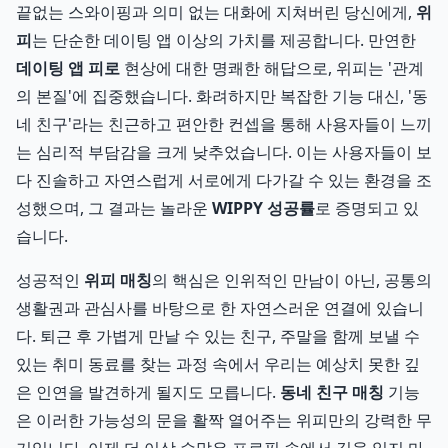
끝없는 스와이핑과 의미 없는 대화에 지쳐버린 당신에게,
위
피
는 단순한 데이팅 앱 이상의 가치를 제공합니다. 만연한
데이팅 앱 피로
현상에 대한 명쾌한 해답으로, 위피는 '관계
의 본질'에 집중했습니다. 화려하지만 복잡한 기능 대신, '동
네 친구'라는 친근하고 편안한 컨셉을 통해 사용자들이 느끼
는 심리적 부담감을 크게 낮추었습니다. 이는 사용자들이 보
다 진솔하고 자연스럽게 서로에게 다가갈 수 있는 환경을 조
성했으며, 그 결과는 놀라운
WIPPY 성공률
로 증명되고 있
습니다.
성공적인
위피 매칭
의 핵심은 인위적인 만남이 아닌, 공통의
생활권과 관심사를 바탕으로 한 자연스러운 연결에 있습니
다. 퇴근 후 가볍게 만날 수 있는 친구, 주말을 함께 보낼 수
있는 취미 동료를 찾는 과정 속에서 우리는 예상치 못한 깊
은 인연을 발견하게 될지도 모릅니다.
동네 친구 매칭
기능
은 이러한 가능성의 문을 활짝 열어주는 위피만의 강력한 무