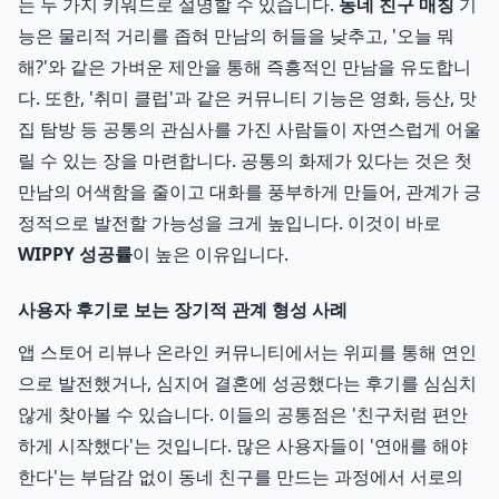
는 두 가지 키워드로 설명할 수 있습니다.
동네 친구 매칭
기
능은 물리적 거리를 좁혀 만남의 허들을 낮추고, '오늘 뭐
해?'와 같은 가벼운 제안을 통해 즉흥적인 만남을 유도합니
다. 또한, '취미 클럽'과 같은 커뮤니티 기능은 영화, 등산, 맛
집 탐방 등 공통의 관심사를 가진 사람들이 자연스럽게 어울
릴 수 있는 장을 마련합니다. 공통의 화제가 있다는 것은 첫
만남의 어색함을 줄이고 대화를 풍부하게 만들어, 관계가 긍
정적으로 발전할 가능성을 크게 높입니다. 이것이 바로
WIPPY 성공률
이 높은 이유입니다.
사용자 후기로 보는 장기적 관계 형성 사례
앱 스토어 리뷰나 온라인 커뮤니티에서는 위피를 통해 연인
으로 발전했거나, 심지어 결혼에 성공했다는 후기를 심심치
않게 찾아볼 수 있습니다. 이들의 공통점은 '친구처럼 편안
하게 시작했다'는 것입니다. 많은 사용자들이 '연애를 해야
한다'는 부담감 없이 동네 친구를 만드는 과정에서 서로의