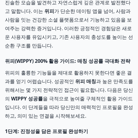
진솔한 모습을 발견하고 자연스럽게 깊은 관계로 발전했다
고 말합니다. 이는
위피
가 단순한 데이팅 앱을 넘어, 사람과
사람을 잇는 건강한 소셜 플랫폼으로서 기능하고 있음을 보
여주는 강력한 증거입니다. 이러한 긍정적인 경험담은 새로
운 사용자를 유입시키고, 기존 사용자의 충성도를 높이는 선
순환 구조를 만듭니다.
위피(WIPPY) 200% 활용 가이드: 매칭 성공률 극대화 전략
위피의 훌륭한 기능들을 제대로 활용하지 못한다면 좋은 결
과를 얻기 어렵습니다. 성공적인
위피 매칭
과 높은 만족도를
위해서는 몇 가지 전략적인 접근이 필요합니다. 다음은 당신
의
WIPPY 성공률
을 극적으로 높여줄 구체적인 활용 가이드
입니다. 이 단계들을 따라 당신만의 매력적인 프로필을 완성
하고, 의미 있는 연결을 시작해보세요.
1단계: 진정성을 담은 프로필 완성하기